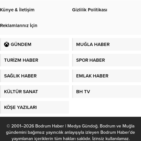
Künye & İletişim
Gizlilik Politikası
Reklamlarınız İçin
GÜNDEM
MUĞLA HABER
TURİZM HABER
SPOR HABER
SAĞLIK HABER
EMLAK HABER
KÜLTÜR SANAT
BH TV
KÖŞE YAZILARI
© 2001–2026 Bodrum Haber | Medya Gündoğ. Bodrum ve Muğla
gündemini bağımsız yayıncılık anlayışıyla izleyen Bodrum Haber’de
yayımlanan içeriklerin tüm hakları saklıdır. İzinsiz kullanılamaz.