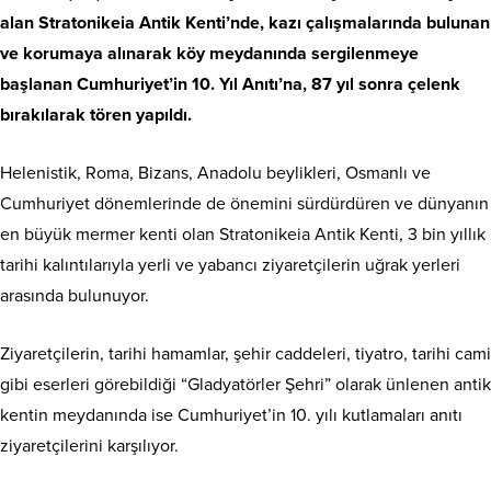
alan Stratonikeia Antik Kenti’nde, kazı çalışmalarında bulunan
ve korumaya alınarak köy meydanında sergilenmeye
başlanan Cumhuriyet’in 10. Yıl Anıtı’na, 87 yıl sonra çelenk
bırakılarak tören yapıldı.
Helenistik, Roma, Bizans, Anadolu beylikleri, Osmanlı ve
Cumhuriyet dönemlerinde de önemini sürdürdüren ve dünyanın
en büyük mermer kenti olan Stratonikeia Antik Kenti, 3 bin yıllık
tarihi kalıntılarıyla yerli ve yabancı ziyaretçilerin uğrak yerleri
arasında bulunuyor.
Ziyaretçilerin, tarihi hamamlar, şehir caddeleri, tiyatro, tarihi cami
gibi eserleri görebildiği “Gladyatörler Şehri” olarak ünlenen antik
kentin meydanında ise Cumhuriyet’in 10. yılı kutlamaları anıtı
ziyaretçilerini karşılıyor.