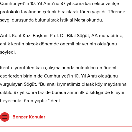
Cumhuriyet’in 10. Yıl Anıtı’na 87 yıl sonra kazı ekibi ve ilçe
protokolü tarafından çelenk bırakılarak tören yapıldı. Törende
saygı duruşunda bulunularak İstiklal Marşı okundu.
Antik Kent Kazı Başkanı Prof. Dr. Bilal Söğüt, AA muhabirine,
antik kentin birçok dönemde önemli bir yerinin olduğunu
söyledi.
Kentte yürütülen kazı çalışmalarında buldukları en önemli
eserlerden birinin de Cumhuriyet’in 10. Yıl Anıtı olduğunu
vurgulayan Söğüt, “Bu anıtı kıymetlimiz olarak köy meydanına
diktik. 87 yıl sonra biz de burada anıtın ilk dikildiğinde ki aynı
heyecanla tören yaptık.” dedi.
Benzer Konular