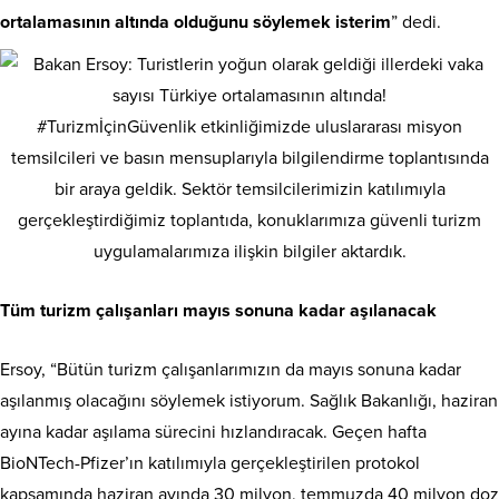
ortalamasının altında olduğunu söylemek isterim
” dedi.
#TurizmİçinGüvenlik etkinliğimizde uluslararası misyon
temsilcileri ve basın mensuplarıyla bilgilendirme toplantısında
bir araya geldik. Sektör temsilcilerimizin katılımıyla
gerçekleştirdiğimiz toplantıda, konuklarımıza güvenli turizm
uygulamalarımıza ilişkin bilgiler aktardık.
Tüm turizm çalışanları mayıs sonuna kadar aşılanacak
Ersoy, “Bütün turizm çalışanlarımızın da mayıs sonuna kadar
aşılanmış olacağını söylemek istiyorum. Sağlık Bakanlığı, haziran
ayına kadar aşılama sürecini hızlandıracak. Geçen hafta
BioNTech-Pfizer’ın katılımıyla gerçekleştirilen protokol
kapsamında haziran ayında 30 milyon, temmuzda 40 milyon doz