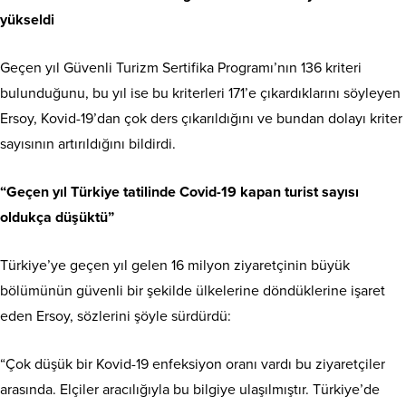
yükseldi
Geçen yıl Güvenli Turizm Sertifika Programı’nın 136 kriteri
bulunduğunu, bu yıl ise bu kriterleri 171’e çıkardıklarını söyleyen
Ersoy, Kovid-19’dan çok ders çıkarıldığını ve bundan dolayı kriter
sayısının artırıldığını bildirdi.
“Geçen yıl Türkiye tatilinde Covid-19 kapan turist sayısı
oldukça düşüktü”
Türkiye’ye geçen yıl gelen 16 milyon ziyaretçinin büyük
bölümünün güvenli bir şekilde ülkelerine döndüklerine işaret
eden Ersoy, sözlerini şöyle sürdürdü:
“Çok düşük bir Kovid-19 enfeksiyon oranı vardı bu ziyaretçiler
arasında. Elçiler aracılığıyla bu bilgiye ulaşılmıştır. Türkiye’de