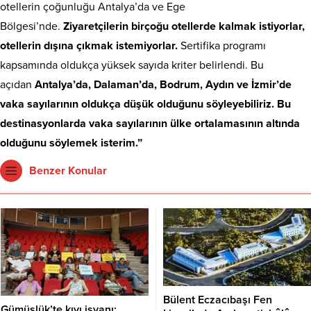
otellerin çoğunluğu Antalya’da ve Ege
Bölgesi’nde.
Ziyaretçilerin birçoğu otellerde kalmak istiyorlar,
otellerin dışına çıkmak istemiyorlar.
Sertifika programı
kapsamında oldukça yüksek sayıda kriter belirlendi. Bu
açıdan
Antalya’da, Dalaman’da, Bodrum, Aydın ve İzmir’de
vaka sayılarının oldukça düşük olduğunu söyleyebiliriz. Bu
destinasyonlarda vaka sayılarının ülke ortalamasının altında
olduğunu söylemek isterim.”
Benzer Konular
Bülent Eczacıbaşı Fen
Gümüşlük’te kıyı isyanı: