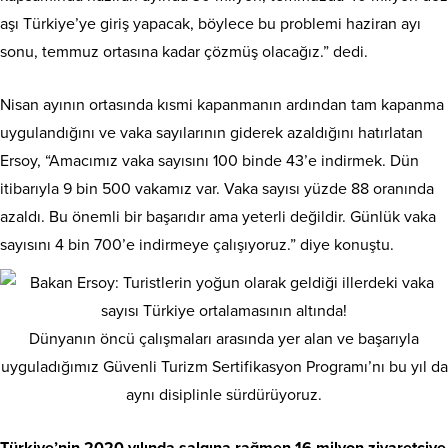
aşı Türkiye’ye giriş yapacak, böylece bu problemi haziran ayı
sonu, temmuz ortasına kadar çözmüş olacağız.” dedi.
Nisan ayının ortasında kısmi kapanmanın ardından tam kapanma
uygulandığını ve vaka sayılarının giderek azaldığını hatırlatan
Ersoy, “Amacımız vaka sayısını 100 binde 43’e indirmek. Dün
itibarıyla 9 bin 500 vakamız var. Vaka sayısı yüzde 88 oranında
azaldı. Bu önemli bir başarıdır ama yeterli değildir. Günlük vaka
sayısını 4 bin 700’e indirmeye çalışıyoruz.” diye konuştu.
Dünyanın öncü çalışmaları arasında yer alan ve başarıyla
uyguladığımız Güvenli Turizm Sertifikasyon Programı’nı bu yıl da
aynı disiplinle sürdürüyoruz.
Türkiye’nin 2020 yılında salgına rağmen 16 milyon ziyaretçiye