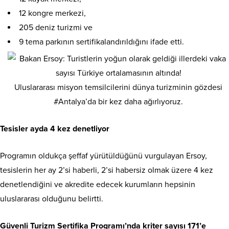
12 kongre merkezi,
205 deniz turizmi ve
9 tema parkının sertifikalandırıldığını ifade etti.
Uluslararası misyon temsilcilerini dünya turizminin gözdesi
#Antalya’da bir kez daha ağırlıyoruz.
Tesisler ayda 4 kez denetliyor
Programın oldukça şeffaf yürütüldüğünü vurgulayan Ersoy,
tesislerin her ay 2’si haberli, 2’si habersiz olmak üzere 4 kez
denetlendiğini ve akredite edecek kurumların hepsinin
uluslararası olduğunu belirtti.
Güvenli Turizm Sertifika Programı’nda kriter sayısı 171’e