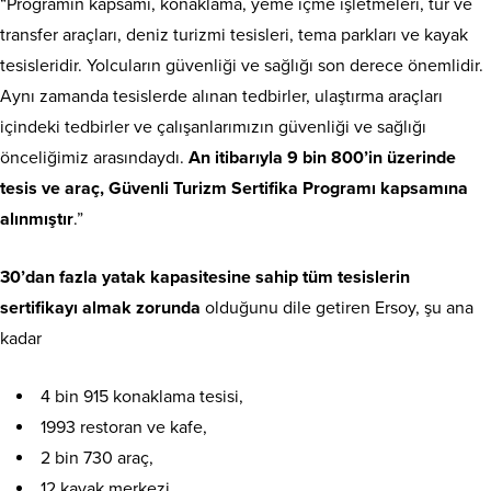
“Programın kapsamı, konaklama, yeme içme işletmeleri, tur ve
transfer araçları, deniz turizmi tesisleri, tema parkları ve kayak
tesisleridir. Yolcuların güvenliği ve sağlığı son derece önemlidir.
Aynı zamanda tesislerde alınan tedbirler, ulaştırma araçları
içindeki tedbirler ve çalışanlarımızın güvenliği ve sağlığı
önceliğimiz arasındaydı.
An itibarıyla 9 bin 800’in üzerinde
tesis ve araç, Güvenli Turizm Sertifika Programı kapsamına
alınmıştır
.”
30’dan fazla yatak kapasitesine sahip tüm tesislerin
sertifikayı almak zorunda
olduğunu dile getiren Ersoy, şu ana
kadar
4 bin 915 konaklama tesisi,
1993 restoran ve kafe,
2 bin 730 araç,
12 kayak merkezi,