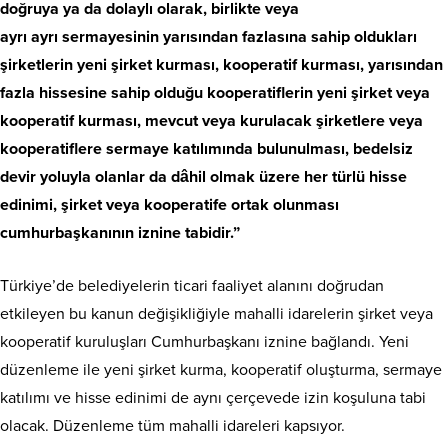
doğruya ya da dolaylı olarak, birlikte veya
ayrı ayrı sermayesinin yarısından fazlasına sahip oldukları
şirketlerin yeni şirket kurması, kooperatif kurması, yarısından
fazla hissesine sahip olduğu kooperatiflerin yeni şirket veya
kooperatif kurması, mevcut veya kurulacak şirketlere veya
kooperatiflere sermaye katılımında bulunulması, bedelsiz
devir yoluyla olanlar da dâhil olmak üzere her türlü hisse
edinimi, şirket veya kooperatife ortak olunması
cumhurbaşkanının iznine tabidir.”
Türkiye’de belediyelerin ticari faaliyet alanını doğrudan
etkileyen bu kanun değişikliğiyle mahalli idarelerin şirket veya
kooperatif kuruluşları Cumhurbaşkanı iznine bağlandı. Yeni
düzenleme ile yeni şirket kurma, kooperatif oluşturma, sermaye
katılımı ve hisse edinimi de aynı çerçevede izin koşuluna tabi
olacak. Düzenleme tüm mahalli idareleri kapsıyor.