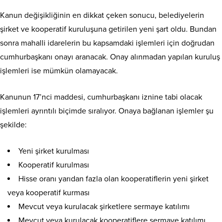
Kanun değişikliğinin en dikkat çeken sonucu, belediyelerin
şirket ve kooperatif kuruluşuna getirilen yeni şart oldu. Bundan
sonra mahalli idarelerin bu kapsamdaki işlemleri için doğrudan
cumhurbaşkanı onayı aranacak. Onay alınmadan yapılan kuruluş
işlemleri ise mümkün olamayacak.
Kanunun 17’nci maddesi, cumhurbaşkanı iznine tabi olacak
işlemleri ayrıntılı biçimde sıralıyor. Onaya bağlanan işlemler şu
şekilde:
Yeni şirket kurulması
Kooperatif kurulması
Hisse oranı yarıdan fazla olan kooperatiflerin yeni şirket
veya kooperatif kurması
Mevcut veya kurulacak şirketlere sermaye katılımı
Mevcut veya kurulacak kooperatiflere sermaye katılımı