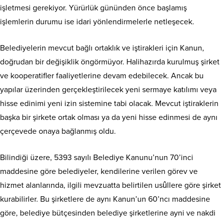
işletmesi gerekiyor. Yürürlük gününden önce başlamış
işlemlerin durumu ise idari yönlendirmelerle netleşecek.
Belediyelerin mevcut bağlı ortaklık ve iştirakleri için Kanun,
doğrudan bir değişiklik öngörmüyor. Halihazırda kurulmuş şirket
ve kooperatifler faaliyetlerine devam edebilecek. Ancak bu
yapılar üzerinden gerçekleştirilecek yeni sermaye katılımı veya
hisse edinimi yeni izin sistemine tabi olacak. Mevcut iştiraklerin
başka bir şirkete ortak olması ya da yeni hisse edinmesi de aynı
çerçevede onaya bağlanmış oldu.
Bilindiği üzere, 5393 sayılı Belediye Kanunu’nun 70’inci
maddesine göre belediyeler, kendilerine verilen görev ve
hizmet alanlarında, ilgili mevzuatta belirtilen usûllere göre şirket
kurabilirler. Bu şirketlere de aynı Kanun’un 60’ncı maddesine
göre, belediye bütçesinden belediye şirketlerine ayni ve nakdi