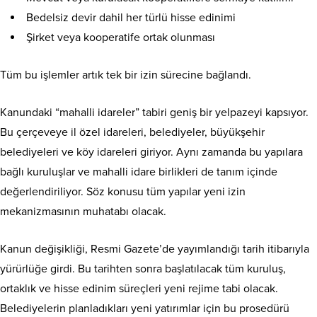
Bedelsiz devir dahil her türlü hisse edinimi
Şirket veya kooperatife ortak olunması
Tüm bu işlemler artık tek bir izin sürecine bağlandı.
Kanundaki “mahalli idareler” tabiri geniş bir yelpazeyi kapsıyor.
Bu çerçeveye il özel idareleri, belediyeler, büyükşehir
belediyeleri ve köy idareleri giriyor. Aynı zamanda bu yapılara
bağlı kuruluşlar ve mahalli idare birlikleri de tanım içinde
değerlendiriliyor. Söz konusu tüm yapılar yeni izin
mekanizmasının muhatabı olacak.
Kanun değişikliği, Resmi Gazete’de yayımlandığı tarih itibarıyla
yürürlüğe girdi. Bu tarihten sonra başlatılacak tüm kuruluş,
ortaklık ve hisse edinim süreçleri yeni rejime tabi olacak.
Belediyelerin planladıkları yeni yatırımlar için bu prosedürü