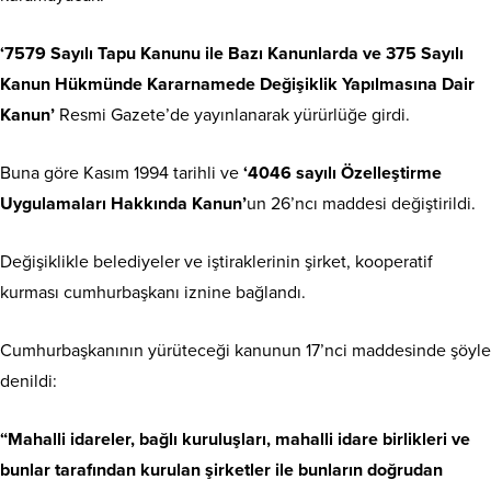
‘7579 Sayılı Tapu Kanunu ile Bazı Kanunlarda ve 375 Sayılı
Kanun Hükmünde Kararnamede Değişiklik Yapılmasına Dair
Kanun’
Resmi Gazete’de yayınlanarak yürürlüğe girdi.
Buna göre Kasım 1994 tarihli ve
‘4046 sayılı Özelleştirme
Uygulamaları Hakkında Kanun’
un 26’ncı maddesi değiştirildi.
Değişiklikle belediyeler ve iştiraklerinin şirket, kooperatif
kurması cumhurbaşkanı iznine bağlandı.
Cumhurbaşkanının yürüteceği kanunun 17’nci maddesinde şöyle
denildi:
“Mahalli idareler, bağlı kuruluşları, mahalli idare birlikleri ve
bunlar tarafından kurulan şirketler ile bunların doğrudan