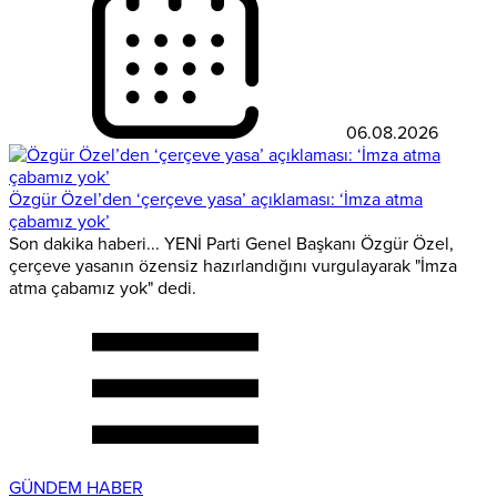
06.08.2026
Özgür Özel’den ‘çerçeve yasa’ açıklaması: ‘İmza atma
çabamız yok’
Son dakika haberi... YENİ Parti Genel Başkanı Özgür Özel,
çerçeve yasanın özensiz hazırlandığını vurgulayarak "İmza
atma çabamız yok" dedi.
GÜNDEM HABER