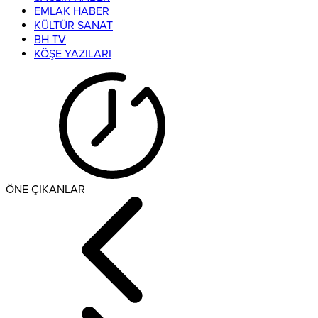
EMLAK HABER
KÜLTÜR SANAT
BH TV
KÖŞE YAZILARI
ÖNE ÇIKANLAR