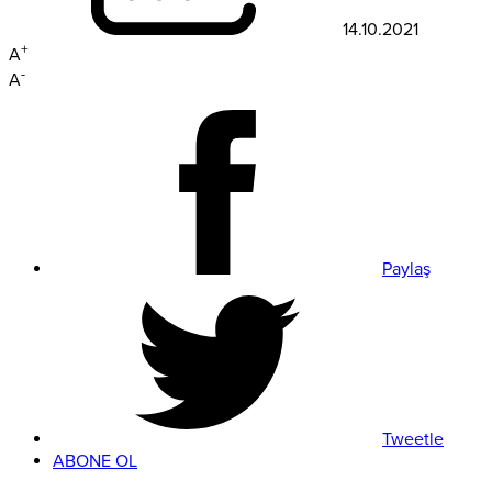
14.10.2021
+
A
-
A
Paylaş
Tweetle
ABONE OL