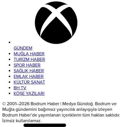
GÜNDEM
MUĞLA HABER
TURİZM HABER
SPOR HABER
SAĞLIK HABER
EMLAK HABER
KÜLTÜR SANAT
BH TV
KÖŞE YAZILARI
© 2001–2026 Bodrum Haber | Medya Gündoğ. Bodrum ve
Muğla gündemini bağımsız yayıncılık anlayışıyla izleyen
Bodrum Haber’de yayımlanan içeriklerin tüm hakları saklıdır.
İzinsiz kullanılamaz.