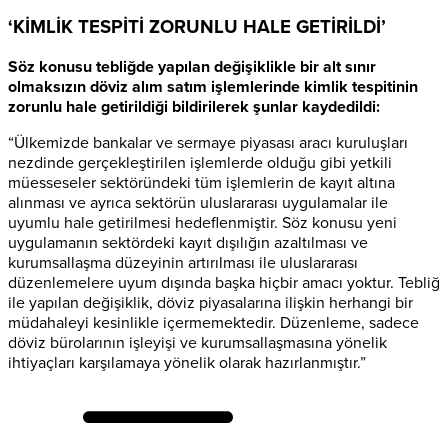
‘KİMLİK TESPİTİ ZORUNLU HALE GETİRİLDİ’
Söz konusu tebliğde yapılan değişiklikle bir alt sınır
olmaksızın döviz alım satım işlemlerinde kimlik tespitinin
zorunlu hale getirildiği bildirilerek şunlar kaydedildi:
“Ülkemizde bankalar ve sermaye piyasası aracı kuruluşları
nezdinde gerçekleştirilen işlemlerde olduğu gibi yetkili
müesseseler sektöründeki tüm işlemlerin de kayıt altına
alınması ve ayrıca sektörün uluslararası uygulamalar ile
uyumlu hale getirilmesi hedeflenmiştir. Söz konusu yeni
uygulamanın sektördeki kayıt dışılığın azaltılması ve
kurumsallaşma düzeyinin artırılması ile uluslararası
düzenlemelere uyum dışında başka hiçbir amacı yoktur. Tebliğ
ile yapılan değişiklik, döviz piyasalarına ilişkin herhangi bir
müdahaleyi kesinlikle içermemektedir. Düzenleme, sadece
döviz bürolarının işleyişi ve kurumsallaşmasına yönelik
ihtiyaçları karşılamaya yönelik olarak hazırlanmıştır.”