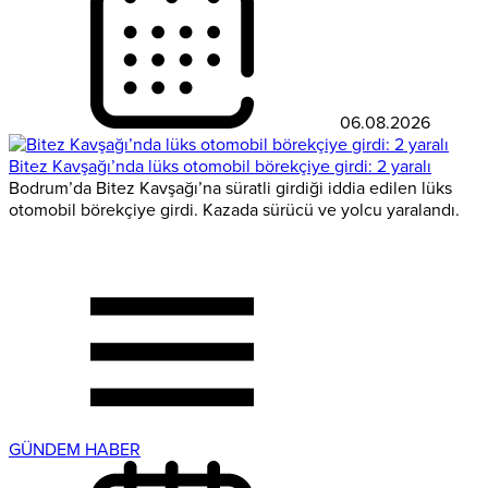
06.08.2026
Bitez Kavşağı’nda lüks otomobil börekçiye girdi: 2 yaralı
Bodrum’da Bitez Kavşağı’na süratli girdiği iddia edilen lüks
otomobil börekçiye girdi. Kazada sürücü ve yolcu yaralandı.
GÜNDEM HABER