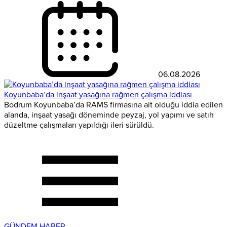
06.08.2026
Koyunbaba’da inşaat yasağına rağmen çalışma iddiası
Bodrum Koyunbaba’da RAMS firmasına ait olduğu iddia edilen
alanda, inşaat yasağı döneminde peyzaj, yol yapımı ve satıh
düzeltme çalışmaları yapıldığı ileri sürüldü.
GÜNDEM HABER