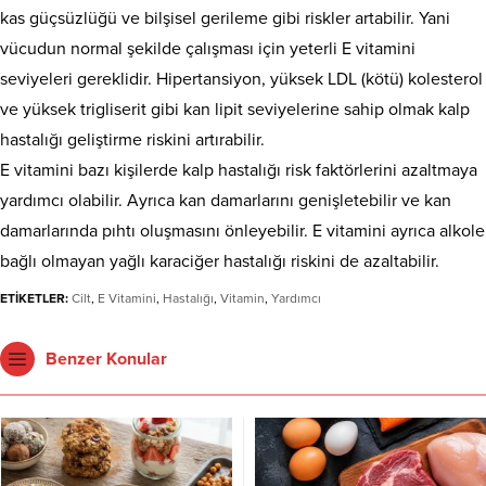
kas güçsüzlüğü ve bilşisel gerileme gibi riskler artabilir. Yani
vücudun normal şekilde çalışması için yeterli E vitamini
seviyeleri gereklidir. Hipertansiyon, yüksek LDL (kötü) kolesterol
ve yüksek trigliserit gibi kan lipit seviyelerine sahip olmak kalp
hastalığı geliştirme riskini artırabilir.
E vitamini bazı kişilerde kalp hastalığı risk faktörlerini azaltmaya
yardımcı olabilir. Ayrıca kan damarlarını genişletebilir ve kan
damarlarında pıhtı oluşmasını önleyebilir. E vitamini ayrıca alkole
bağlı olmayan yağlı karaciğer hastalığı riskini de azaltabilir.
ETİKETLER:
Cilt
,
E Vitamini
,
Hastalığı
,
Vitamin
,
Yardımcı
Benzer Konular