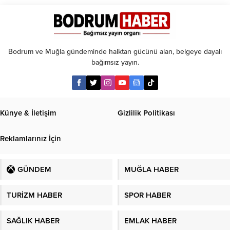
taksit
Bodrum ve Muğla gündeminde halktan gücünü alan, belgeye dayalı
bağımsız yayın.
Künye & İletişim
Gizlilik Politikası
Reklamlarınız İçin
GÜNDEM
MUĞLA HABER
TURİZM HABER
SPOR HABER
SAĞLIK HABER
EMLAK HABER