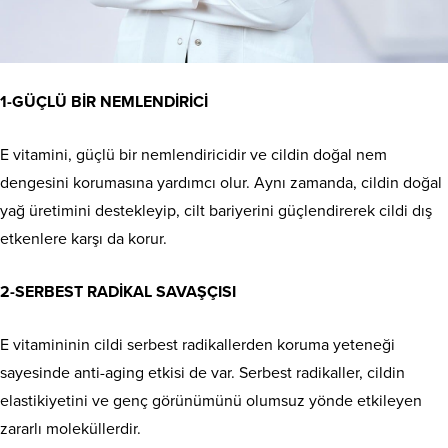
1-GÜÇLÜ BİR NEMLENDİRİCİ
E vitamini, güçlü bir nemlendiricidir ve cildin doğal nem
dengesini korumasına yardımcı olur. Aynı zamanda, cildin doğal
yağ üretimini destekleyip, cilt bariyerini güçlendirerek cildi dış
etkenlere karşı da korur.
2-SERBEST RADİKAL SAVAŞÇISI
E vitamininin cildi serbest radikallerden koruma yeteneği
sayesinde anti-aging etkisi de var. Serbest radikaller, cildin
elastikiyetini ve genç görünümünü olumsuz yönde etkileyen
zararlı moleküllerdir.