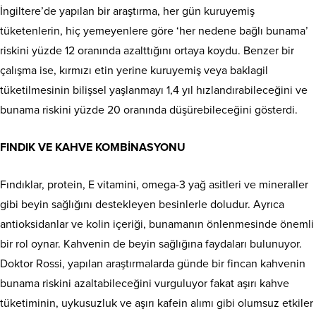
İngiltere’de yapılan bir araştırma, her gün kuruyemiş
tüketenlerin, hiç yemeyenlere göre ‘her nedene bağlı bunama’
riskini yüzde 12 oranında azalttığını ortaya koydu. Benzer bir
çalışma ise, kırmızı etin yerine kuruyemiş veya baklagil
tüketilmesinin bilişsel yaşlanmayı 1,4 yıl hızlandırabileceğini ve
bunama riskini yüzde 20 oranında düşürebileceğini gösterdi.
FINDIK VE KAHVE KOMBİNASYONU
Fındıklar, protein, E vitamini, omega-3 yağ asitleri ve mineraller
gibi beyin sağlığını destekleyen besinlerle doludur. Ayrıca
antioksidanlar ve kolin içeriği, bunamanın önlenmesinde önemli
bir rol oynar. Kahvenin de beyin sağlığına faydaları bulunuyor.
Doktor Rossi, yapılan araştırmalarda günde bir fincan kahvenin
bunama riskini azaltabileceğini vurguluyor fakat aşırı kahve
tüketiminin, uykusuzluk ve aşırı kafein alımı gibi olumsuz etkiler