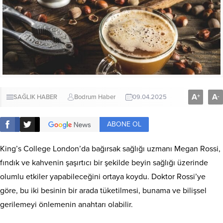
A
A
+
-
SAĞLIK HABER
Bodrum Haber
09.04.2025
ABONE OL
King’s College London’da bağırsak sağlığı uzmanı Megan Rossi,
fındık ve kahvenin şaşırtıcı bir şekilde beyin sağlığı üzerinde
olumlu etkiler yapabileceğini ortaya koydu. Doktor Rossi’ye
göre, bu iki besinin bir arada tüketilmesi, bunama ve bilişsel
gerilemeyi önlemenin anahtarı olabilir.