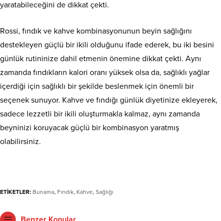
yaratabileceğini de dikkat çekti.
Rossi, fındık ve kahve kombinasyonunun beyin sağlığını
destekleyen güçlü bir ikili olduğunu ifade ederek, bu iki besini
günlük rutininize dahil etmenin önemine dikkat çekti. Aynı
zamanda fındıkların kalori oranı yüksek olsa da, sağlıklı yağlar
içerdiği için sağlıklı bir şekilde beslenmek için önemli bir
seçenek sunuyor. Kahve ve fındığı günlük diyetinize ekleyerek,
sadece lezzetli bir ikili oluşturmakla kalmaz, aynı zamanda
beyninizi koruyacak güçlü bir kombinasyon yaratmış
olabilirsiniz.
ETİKETLER:
Bunama
,
Fındık
,
Kahve
,
Sağlığı
Benzer Konular