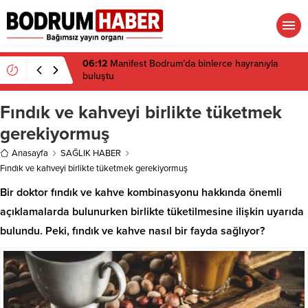
16:19
Gümüşlük’te kıyı isyanı: Mandalinci hakkında
suç duyurusu
Fındık ve kahveyi birlikte tüketmek
gerekiyormuş
Anasayfa
SAĞLIK HABER
Fındık ve kahveyi birlikte tüketmek gerekiyormuş
Bir doktor fındık ve kahve kombinasyonu hakkında önemli
açıklamalarda bulunurken birlikte tüketilmesine ilişkin uyarıda
bulundu. Peki, fındık ve kahve nasıl bir fayda sağlıyor?