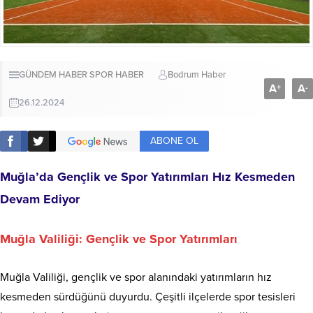
GÜNDEM HABER
SPOR HABER
Bodrum Haber
A
A
+
-
26.12.2024
ABONE OL
Muğla’da Gençlik ve Spor Yatırımları Hız Kesmeden
Devam Ediyor
Muğla Valiliği: Gençlik ve Spor Yatırımları
Muğla Valiliği, gençlik ve spor alanındaki yatırımların hız
kesmeden sürdüğünü duyurdu. Çeşitli ilçelerde spor tesisleri