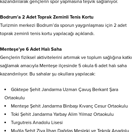
kazandırılarak gençlerin spor yapmasına teşvik sağlanıyor.
Bodrum’a 2 Adet Toprak Zeminli Tenis Kortu
Turizmin merkezi Bodrum’da sporun yaygınlaşması için 2 adet
toprak zeminli tenis kortu yapılacağı açıklandı.
Menteşe’ye 6 Adet Halı Saha
Gençlerin fiziksel aktivitelerini artırmak ve toplum sağlığına katkı
sağlamak amacıyla Menteşe ilçesinde 5 okula 6 adet halı saha
kazandırılıyor. Bu sahalar şu okullara yapılacak:
Göktepe Şehit Jandarma Uzman Çavuş Berkant Şara
Ortaokulu
Menteşe Şehit Jandarma Binbaşı Kıvanç Cesur Ortaokulu
Toki Şehit Jandarma Yarbay Alim Yılmaz Ortaokulu
Turgutreis Anadolu Lisesi
Muğla Şehit Ziya İlhan Dağdaş Mesleki ve Teknik Anadolu