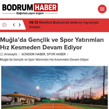
16:19
Gümüşlük’te kıyı isyanı: Mandalinci hakkında
suç duyurusu
Muğla’da Gençlik ve Spor Yatırımları
Hız Kesmeden Devam Ediyor
Anasayfa
GÜNDEM HABER
,
SPOR HABER
Muğla’da Gençlik ve Spor Yatırımları Hız Kesmeden Devam Ediyor