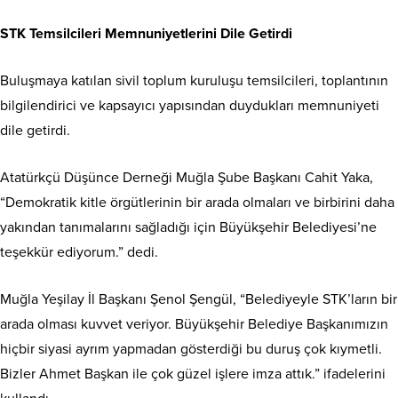
STK Temsilcileri Memnuniyetlerini Dile Getirdi
Buluşmaya katılan sivil toplum kuruluşu temsilcileri, toplantının
bilgilendirici ve kapsayıcı yapısından duydukları memnuniyeti
dile getirdi.
Atatürkçü Düşünce Derneği Muğla Şube Başkanı Cahit Yaka,
“Demokratik kitle örgütlerinin bir arada olmaları ve birbirini daha
yakından tanımalarını sağladığı için Büyükşehir Belediyesi’ne
teşekkür ediyorum.” dedi.
Muğla Yeşilay İl Başkanı Şenol Şengül, “Belediyeyle STK’ların bir
arada olması kuvvet veriyor. Büyükşehir Belediye Başkanımızın
hiçbir siyasi ayrım yapmadan gösterdiği bu duruş çok kıymetli.
Bizler Ahmet Başkan ile çok güzel işlere imza attık.” ifadelerini