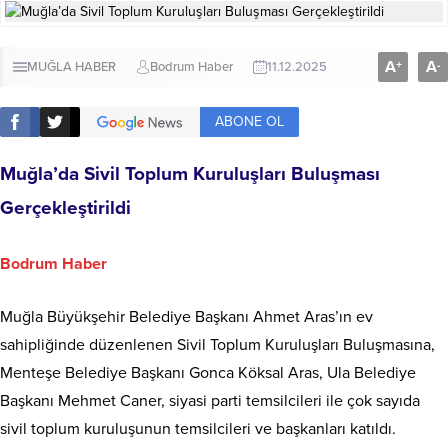
A
A
+
-
MUĞLA HABER
Bodrum Haber
11.12.2025
ABONE OL
Muğla’da Sivil Toplum Kuruluşları Buluşması
Gerçekleştirildi
Bodrum Haber
Muğla Büyükşehir Belediye Başkanı Ahmet Aras’ın ev
sahipliğinde düzenlenen Sivil Toplum Kuruluşları Buluşmasına,
Menteşe Belediye Başkanı Gonca Köksal Aras, Ula Belediye
Başkanı Mehmet Caner, siyasi parti temsilcileri ile çok sayıda
sivil toplum kuruluşunun temsilcileri ve başkanları katıldı.