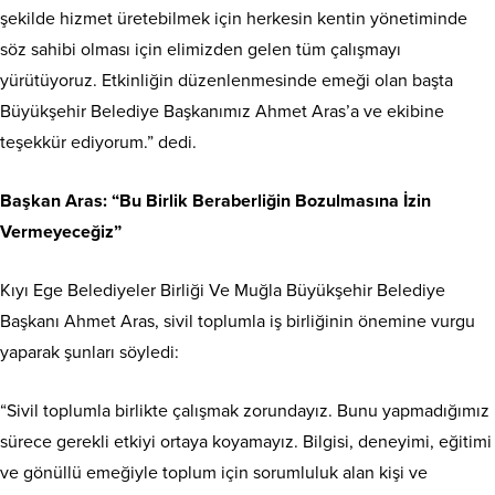
şekilde hizmet üretebilmek için herkesin kentin yönetiminde
söz sahibi olması için elimizden gelen tüm çalışmayı
yürütüyoruz. Etkinliğin düzenlenmesinde emeği olan başta
Büyükşehir Belediye Başkanımız Ahmet Aras’a ve ekibine
teşekkür ediyorum.” dedi.
Başkan Aras: “Bu Birlik Beraberliğin Bozulmasına İzin
Vermeyeceğiz”
Kıyı Ege Belediyeler Birliği Ve Muğla Büyükşehir Belediye
Başkanı Ahmet Aras, sivil toplumla iş birliğinin önemine vurgu
yaparak şunları söyledi:
“Sivil toplumla birlikte çalışmak zorundayız. Bunu yapmadığımız
sürece gerekli etkiyi ortaya koyamayız. Bilgisi, deneyimi, eğitimi
ve gönüllü emeğiyle toplum için sorumluluk alan kişi ve