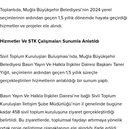
Toplantıda, Muğla Büyükşehir Belediyesi’nin 2024 yerel
seçimlerinin ardından geçen 1,5 yıllık dönemde hayata geçirdiği
hizmetler ve projeler ele alındı.
Hizmetler Ve STK Çalışmaları Sunumla Anlatıldı
Sivil Toplum Kuruluşları Buluşması’nda, Muğla Büyükşehir
Belediyesi Basın Yayın Ve Halkla İlişkiler Dairesi Başkanı Taner
Yiğit, seçimlerin ardından geçen 1,5 yıllık süreçte
gerçekleştirilen hizmetlerin anlatıldığı bir sunum yaptı.
Basın Yayın Ve Halkla İlişkiler Dairesi’ne bağlı Sivil Toplum
Kuruluşları İletişim Şube Müdürlüğü’nün il genelinde bugüne
kadar 458 sivil toplum kuruluşuna ziyaret gerçekleştirdiği
belirtildi. Bu ziyaretlerde, toplumsal faydayı artırmaya yönelik
ortak proje geliştirme olanaklarının ele alındığı ifade edildi.