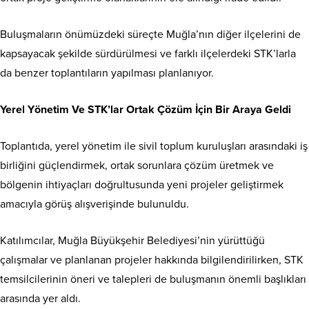
Buluşmaların önümüzdeki süreçte Muğla’nın diğer ilçelerini de
kapsayacak şekilde sürdürülmesi ve farklı ilçelerdeki STK’larla
da benzer toplantıların yapılması planlanıyor.
Yerel Yönetim Ve STK’lar Ortak Çözüm İçin Bir Araya Geldi
Toplantıda, yerel yönetim ile sivil toplum kuruluşları arasındaki iş
birliğini güçlendirmek, ortak sorunlara çözüm üretmek ve
bölgenin ihtiyaçları doğrultusunda yeni projeler geliştirmek
amacıyla görüş alışverişinde bulunuldu.
Katılımcılar, Muğla Büyükşehir Belediyesi’nin yürüttüğü
çalışmalar ve planlanan projeler hakkında bilgilendirilirken, STK
temsilcilerinin öneri ve talepleri de buluşmanın önemli başlıkları
arasında yer aldı.