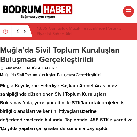
18:32
Muğla’da Temmuz Ayında Uyuşturucu
Operasyonu: 29 Tutuklama
Muğla’da Sivil Toplum Kuruluşları
Buluşması Gerçekleştirildi
Anasayfa
MUĞLA HABER
Muğla’da Sivil Toplum Kuruluşları Buluşması Gerçekleştirildi
Muğla Büyükşehir Belediye Başkanı Ahmet Aras’ın ev
sahipliğinde düzenlenen Sivil Toplum Kuruluşları
Buluşması’nda, yerel yönetim ile STK’lar ortak projeler, iş
birliği olanakları ve kentin ihtiyaçları üzerine
değerlendirmelerde bulundu. Toplantıda, 458 STK ziyareti ve
1,5 yılda yapılan çalışmalar da sunumla paylaşıldı.