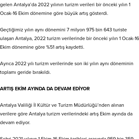
gelen Antalya’da 2022 yılının turizm verileri bir önceki yılın 1
Ocak-16 Ekim dönemine göre büyük artış gösterdi.
Geçtiğimiz yılın aynı dönemini 7 milyon 975 bin 643 turiste
ulaşan Antalya, 2022 turizm verilerinde bir önceki yılın 1 Ocak-16
Ekim dönemine göre %51 artış kaydetti.
Ayrıca 2022 yılı turizm verilerinde son iki yılın aynı döneminin
toplamı geride bırakıldı.
ARTIŞ EKİM AYINDA DA DEVAM EDİYOR
Antalya Valiliği İl Kültür ve Turizm Müdürlüğü’nden alınan
verilere göre Antalya turizm verilerindeki artış Ekim ayında da
devam ediyor.
Şehri 2021 yılının 1 Ekim-16 Ekim tarihleri arasında 959 bin 359