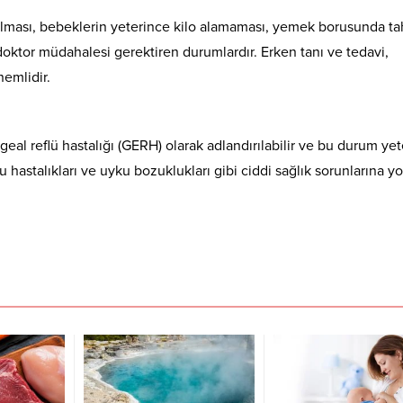
a olması, bebeklerin yeterince kilo alamaması, yemek borusunda ta
oktor müdahalesi gerektiren durumlardır. Erken tanı ve tedavi,
nemlidir.
al reflü hastalığı (GERH) olarak adlandırılabilir ve bu durum yet
hastalıkları ve uyku bozuklukları gibi ciddi sağlık sorunlarına yo