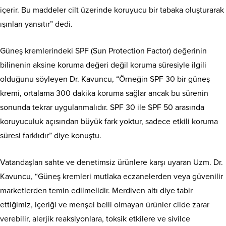
içerir. Bu maddeler cilt üzerinde koruyucu bir tabaka oluşturarak
ışınları yansıtır” dedi.
Güneş kremlerindeki SPF (Sun Protection Factor) değerinin
bilinenin aksine koruma değeri değil koruma süresiyle ilgili
olduğunu söyleyen Dr. Kavuncu, “Örneğin SPF 30 bir güneş
kremi, ortalama 300 dakika koruma sağlar ancak bu sürenin
sonunda tekrar uygulanmalıdır. SPF 30 ile SPF 50 arasında
koruyuculuk açısından büyük fark yoktur, sadece etkili koruma
süresi farklıdır” diye konuştu.
Vatandaşları sahte ve denetimsiz ürünlere karşı uyaran Uzm. Dr.
Kavuncu, “Güneş kremleri mutlaka eczanelerden veya güvenilir
marketlerden temin edilmelidir. Merdiven altı diye tabir
ettiğimiz, içeriği ve menşei belli olmayan ürünler cilde zarar
verebilir, alerjik reaksiyonlara, toksik etkilere ve sivilce