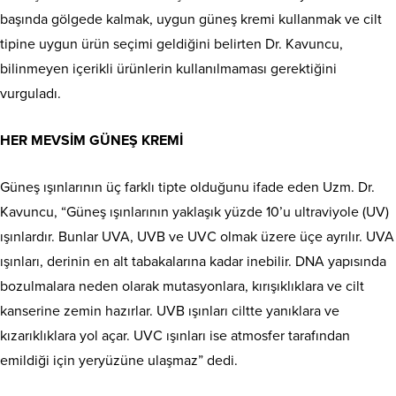
başında gölgede kalmak, uygun güneş kremi kullanmak ve cilt
tipine uygun ürün seçimi geldiğini belirten Dr. Kavuncu,
bilinmeyen içerikli ürünlerin kullanılmaması gerektiğini
vurguladı.
HER MEVSİM GÜNEŞ KREMİ
Güneş ışınlarının üç farklı tipte olduğunu ifade eden Uzm. Dr.
Kavuncu, “Güneş ışınlarının yaklaşık yüzde 10’u ultraviyole (UV)
ışınlardır. Bunlar UVA, UVB ve UVC olmak üzere üçe ayrılır. UVA
ışınları, derinin en alt tabakalarına kadar inebilir. DNA yapısında
bozulmalara neden olarak mutasyonlara, kırışıklıklara ve cilt
kanserine zemin hazırlar. UVB ışınları ciltte yanıklara ve
kızarıklıklara yol açar. UVC ışınları ise atmosfer tarafından
emildiği için yeryüzüne ulaşmaz” dedi.