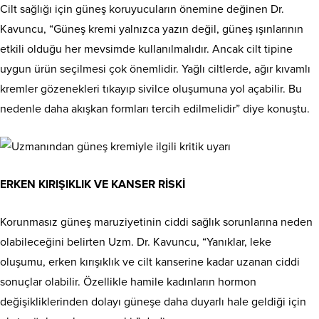
Cilt sağlığı için güneş koruyucuların önemine değinen Dr.
Kavuncu, “Güneş kremi yalnızca yazın değil, güneş ışınlarının
etkili olduğu her mevsimde kullanılmalıdır. Ancak cilt tipine
uygun ürün seçilmesi çok önemlidir. Yağlı ciltlerde, ağır kıvamlı
kremler gözenekleri tıkayıp sivilce oluşumuna yol açabilir. Bu
nedenle daha akışkan formları tercih edilmelidir” diye konuştu.
ERKEN KIRIŞIKLIK VE KANSER RİSKİ
Korunmasız güneş maruziyetinin ciddi sağlık sorunlarına neden
olabileceğini belirten Uzm. Dr. Kavuncu, “Yanıklar, leke
oluşumu, erken kırışıklık ve cilt kanserine kadar uzanan ciddi
sonuçlar olabilir. Özellikle hamile kadınların hormon
değişikliklerinden dolayı güneşe daha duyarlı hale geldiği için