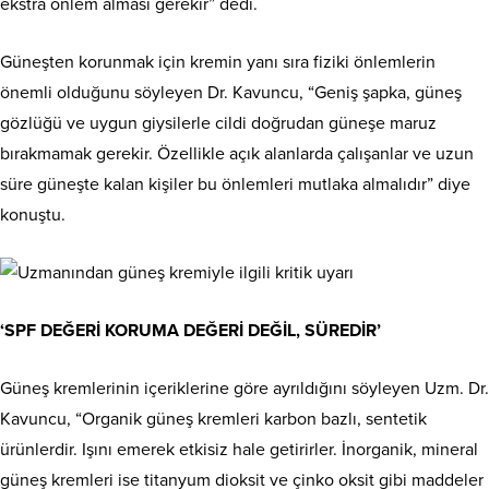
ekstra önlem alması gerekir” dedi.
Güneşten korunmak için kremin yanı sıra fiziki önlemlerin
önemli olduğunu söyleyen Dr. Kavuncu, “Geniş şapka, güneş
gözlüğü ve uygun giysilerle cildi doğrudan güneşe maruz
bırakmamak gerekir. Özellikle açık alanlarda çalışanlar ve uzun
süre güneşte kalan kişiler bu önlemleri mutlaka almalıdır” diye
konuştu.
‘SPF DEĞERİ KORUMA DEĞERİ DEĞİL, SÜREDİR’
Güneş kremlerinin içeriklerine göre ayrıldığını söyleyen Uzm. Dr.
Kavuncu, “Organik güneş kremleri karbon bazlı, sentetik
ürünlerdir. Işını emerek etkisiz hale getirirler. İnorganik, mineral
güneş kremleri ise titanyum dioksit ve çinko oksit gibi maddeler