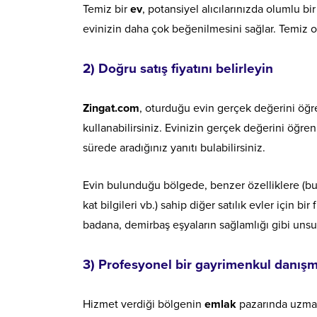
Temiz bir
ev
, potansiyel alıcılarınızda olumlu bi
evinizin daha çok beğenilmesini sağlar. Temiz ol
2) Doğru satış fiyatını belirleyin
Zingat.com
, oturduğu evin gerçek değerini öğr
kullanabilirsiniz. Evinizin gerçek değerini öğr
sürede aradığınız yanıtı bulabilirsiniz.
Evin bulunduğu bölgede, benzer özelliklere (bu
kat bilgileri vb.) sahip diğer satılık evler için b
badana, demirbaş eşyaların sağlamlığı gibi un
3) Profesyonel bir gayrimenkul danışma
Hizmet verdiği bölgenin
emlak
pazarında uzman 