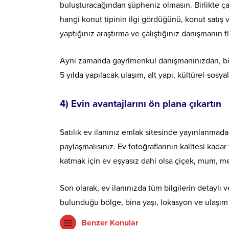
buluşturacağından şüpheniz olmasın. Birlikte ç
hangi konut tipinin ilgi gördüğünü, konut satış v
yaptığınız araştırma ve çalıştığınız danışmanın f
Aynı zamanda gayrimenkul danışmanınızdan, bölg
5 yılda yapılacak ulaşım, alt yapı, kültürel-sosyal y
4) Evin avantajlarını ön plana çıkartın
Satılık ev ilanınız emlak sitesinde yayınlanmad
paylaşmalısınız. Ev fotoğraflarının kalitesi kad
katmak için ev eşyasız dahi olsa çiçek, mum, me
Son olarak, ev ilanınızda tüm bilgilerin detaylı
bulunduğu bölge, bina yaşı, lokasyon ve ulaşım a
Benzer Konular