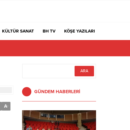
KÜLTÜR SANAT
BH TV
KÖŞE YAZILARI
GÜNDEM HABERLERİ
A
-