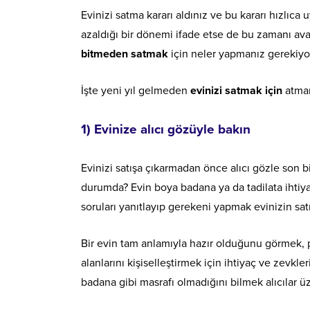
Evinizi satma kararı aldınız ve bu kararı hızlıc
azaldığı bir dönemi ifade etse de bu zamanı avant
bitmeden
satmak
için neler yapmanız gerekiyo
İşte yeni yıl gelmeden
evinizi satmak için
atman
1) Evinize alıcı gözüyle bakın
Evinizi satışa çıkarmadan önce alıcı gözle son
durumda? Evin boya badana ya da tadilata ihti
soruları yanıtlayıp gerekeni yapmak evinizin sat
Bir evin tam anlamıyla hazır olduğunu görmek, po
alanlarını kişiselleştirmek için ihtiyaç ve zevkle
badana gibi masrafı olmadığını bilmek alıcılar üz