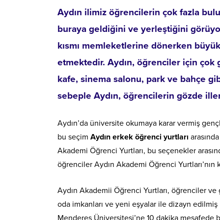
Aydın ilimiz öğrencilerin çok fazla bul
buraya geldiğini ve yerleştiğini görüyo
kısmı memleketlerine dönerken büyük 
etmektedir. Aydın, öğrenciler için çok 
kafe, sinema salonu, park ve bahçe gib
sebeple Aydın, öğrencilerin gözde iller
Aydın’da üniversite okumaya karar vermiş gençl
bu seçim
Aydın erkek öğrenci yurtları
arasında
Akademi Öğrenci Yurtları, bu seçenekler arasınd
öğrenciler Aydın Akademi Öğrenci Yurtları’nın k
Aydın Akademii Öğrenci Yurtları, öğrenciler ve ge
oda imkanları ve yeni eşyalar ile dizayn edilmiş
Menderes Üniversitesi’ne 10 dakika mesafede bul