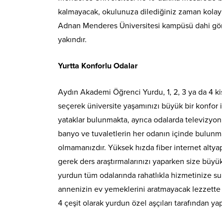
kalmayacak, okulunuza dilediğiniz zaman kolayl
Adnan Menderes Üniversitesi kampüsü dahi gör
yakındır.
Yurtta Konforlu Odalar
Aydın Akademi Öğrenci Yurdu, 1, 2, 3 ya da 4 kiş
seçerek üniversite yaşamınızı büyük bir konfor i
yataklar bulunmakta, ayrıca odalarda televizyon
banyo ve tuvaletlerin her odanın içinde bulunma
olmamanızdır. Yüksek hızda fiber internet altya
gerek ders araştırmalarınızı yaparken size büyük 
yurdun tüm odalarında rahatlıkla hizmetinize 
annenizin ev yemeklerini aratmayacak lezzette y
4 çeşit olarak yurdun özel aşçıları tarafından ya