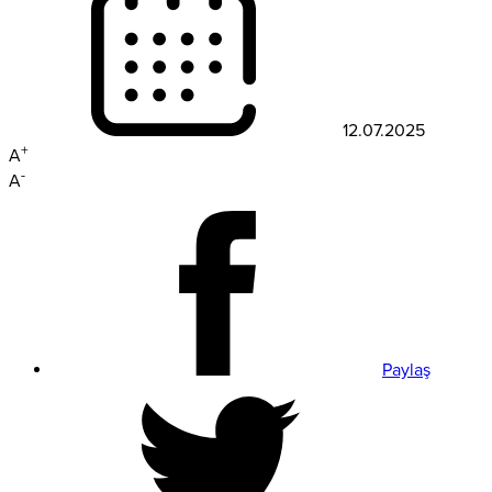
12.07.2025
+
A
-
A
Paylaş