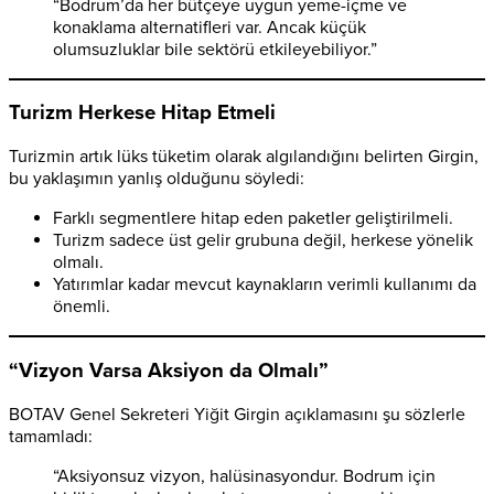
“Bodrum’da her bütçeye uygun yeme-içme ve
konaklama alternatifleri var. Ancak küçük
olumsuzluklar bile sektörü etkileyebiliyor.”
Turizm Herkese Hitap Etmeli
Turizmin artık lüks tüketim olarak algılandığını belirten Girgin,
bu yaklaşımın yanlış olduğunu söyledi:
Farklı segmentlere hitap eden paketler geliştirilmeli.
Turizm sadece üst gelir grubuna değil, herkese yönelik
olmalı.
Yatırımlar kadar mevcut kaynakların verimli kullanımı da
önemli.
“Vizyon Varsa Aksiyon da Olmalı”
BOTAV Genel Sekreteri Yiğit Girgin açıklamasını şu sözlerle
tamamladı:
“Aksiyonsuz vizyon, halüsinasyondur. Bodrum için