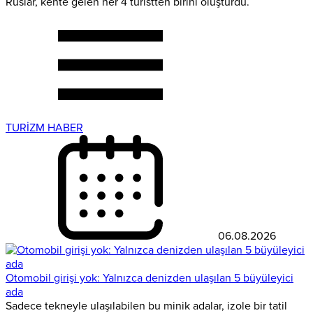
Ruslar, kente gelen her 4 turistten birini oluşturdu.
TURİZM HABER
06.08.2026
Otomobil girişi yok: Yalnızca denizden ulaşılan 5 büyüleyici
ada
Sadece tekneyle ulaşılabilen bu minik adalar, izole bir tatil