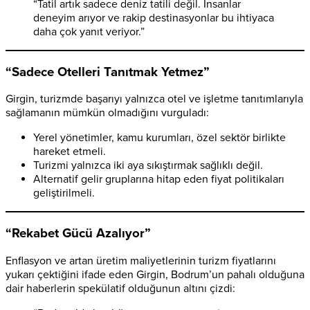
“Tatil artık sadece deniz tatili değil. İnsanlar
deneyim arıyor ve rakip destinasyonlar bu ihtiyaca
daha çok yanıt veriyor.”
“Sadece Otelleri Tanıtmak Yetmez”
Girgin, turizmde başarıyı yalnızca otel ve işletme tanıtımlarıyla
sağlamanın mümkün olmadığını vurguladı:
Yerel yönetimler, kamu kurumları, özel sektör birlikte
hareket etmeli.
Turizmi yalnızca iki aya sıkıştırmak sağlıklı değil.
Alternatif gelir gruplarına hitap eden fiyat politikaları
geliştirilmeli.
“Rekabet Gücü Azalıyor”
Enflasyon ve artan üretim maliyetlerinin turizm fiyatlarını
yukarı çektiğini ifade eden Girgin, Bodrum’un pahalı olduğuna
dair haberlerin spekülatif olduğunun altını çizdi: