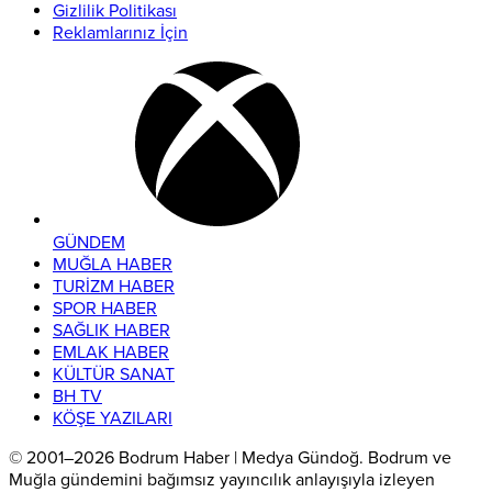
Gizlilik Politikası
Reklamlarınız İçin
GÜNDEM
MUĞLA HABER
TURİZM HABER
SPOR HABER
SAĞLIK HABER
EMLAK HABER
KÜLTÜR SANAT
BH TV
KÖŞE YAZILARI
© 2001–2026 Bodrum Haber | Medya Gündoğ. Bodrum ve
Muğla gündemini bağımsız yayıncılık anlayışıyla izleyen