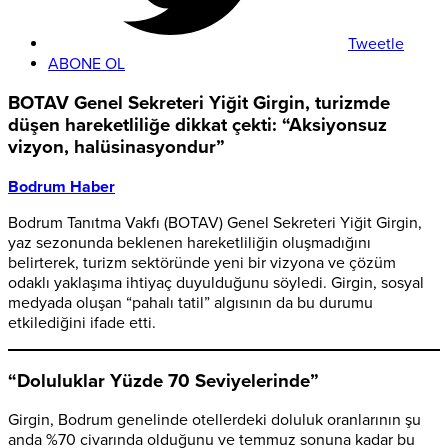
Tweetle
ABONE OL
BOTAV Genel Sekreteri Yiğit Girgin, turizmde
düşen hareketliliğe dikkat çekti: “Aksiyonsuz
vizyon, halüsinasyondur”
Bodrum Haber
Bodrum Tanıtma Vakfı (BOTAV) Genel Sekreteri Yiğit Girgin,
yaz sezonunda beklenen hareketliliğin oluşmadığını
belirterek, turizm sektöründe yeni bir vizyona ve çözüm
odaklı yaklaşıma ihtiyaç duyulduğunu söyledi. Girgin, sosyal
medyada oluşan “pahalı tatil” algısının da bu durumu
etkilediğini ifade etti.
“Doluluklar Yüzde 70 Seviyelerinde”
Girgin, Bodrum genelinde otellerdeki doluluk oranlarının şu
anda %70 civarında olduğunu ve temmuz sonuna kadar bu