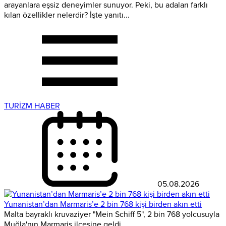
arayanlara eşsiz deneyimler sunuyor. Peki, bu adaları farklı
kılan özellikler nelerdir? İşte yanıtı...
TURİZM HABER
05.08.2026
Yunanistan’dan Marmaris’e 2 bin 768 kişi birden akın etti
Malta bayraklı kruvaziyer "Mein Schiff 5", 2 bin 768 yolcusuyla
Muğla'nın Marmaris ilçesine geldi.