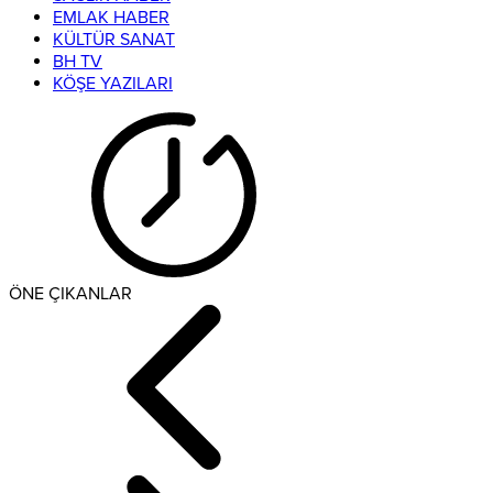
EMLAK HABER
KÜLTÜR SANAT
BH TV
KÖŞE YAZILARI
ÖNE ÇIKANLAR