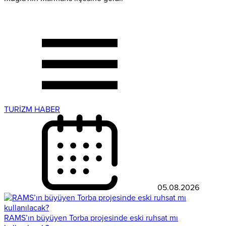
TURİZM HABER
05.08.2026
RAMS’ın büyüyen Torba projesinde eski ruhsat mı