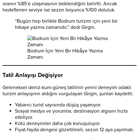
oranın %85’e ulaşmasının beklendiğini belirtti. Ancak
hedeflenen seviye ise sezon boyunca %100 doluluk.
“Bugün hep birlikte Bodrum turizmi için yeni bir
hikaye yazma zamanıdır,” dedi Girgin.
Bodrum İçin Yeni Bir Hikâye Yazma
Zamanı
Tatil Anlayışı Değişiyor
Geleneksel deniz-kum-güneş tatilinin yerini deneyim odaklı
turizm anlayışının aldığını vurgulayan Girgin, şunları kaydetti:
Yabancı turist sayısında düşüş yaşanıyor.
Sosyal medya ve yorumlar, destinasyon algısını hızla
etkiliyor.
Kötü deneyimler daha çok konuşuluyor.
Fiyat-fayda dengesi gözetilmeli, sezon 12 aya yayılmalı.