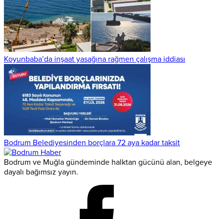
Koyunbaba’da inşaat yasağına rağmen çalışma iddiası
Bodrum Belediyesinden borçlara 72 aya kadar taksit
Bodrum ve Muğla gündeminde halktan gücünü alan, belgeye
dayalı bağımsız yayın.