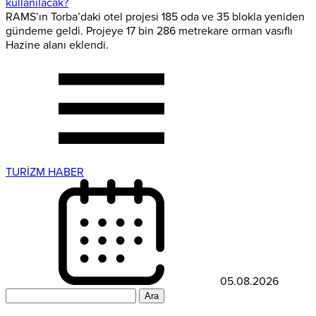
kullanılacak?
RAMS’ın Torba’daki otel projesi 185 oda ve 35 blokla yeniden
gündeme geldi. Projeye 17 bin 286 metrekare orman vasıflı
Hazine alanı eklendi.
TURİZM HABER
05.08.2026
Arama: