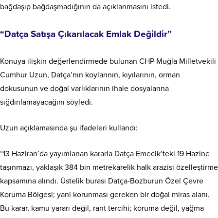
bağdaşıp bağdaşmadığının da açıklanmasını istedi.
“Datça Satışa Çıkarılacak Emlak Değildir”
Konuya ilişkin değerlendirmede bulunan CHP Muğla Milletvekili
Cumhur Uzun, Datça’nın koylarının, kıyılarının, orman
dokusunun ve doğal varlıklarının ihale dosyalarına
sığdırılamayacağını söyledi.
Uzun açıklamasında şu ifadeleri kullandı:
“13 Haziran’da yayımlanan kararla Datça Emecik’teki 19 Hazine
taşınmazı, yaklaşık 384 bin metrekarelik halk arazisi özelleştirme
kapsamına alındı. Üstelik burası Datça-Bozburun Özel Çevre
Koruma Bölgesi; yani korunması gereken bir doğal miras alanı.
Bu karar, kamu yararı değil, rant tercihi; koruma değil, yağma