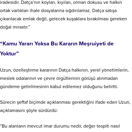
iradesidir. Datça’nın koyları, kıyıları, orman dokusu ve halkın
ortak varlıkları ihale dosyalarına sığdırılamaz. Datça satışa
çıkarılacak emlak değil, gelecek kuşaklara bırakılması gereken
doğal mirastır.”
“Kamu Yararı Yoksa Bu Kararın Meşruiyeti de
Yoktur”
Uzun, özelleştirme kararının Datça halkının, yerel yönetimlerin,
meslek odalarının ve çevre örgütlerinin görüşü alınmadan
gündeme getirilmesinin kabul edilemez olduğunu belirtti.
Sürecin şeffaf biçimde açıklanması gerektiğini ifade eden Uzun,
açıklamasını şöyle sürdürdü:
“Bu alanların mevcut imar durumu nedir, değer tespiti nasıl