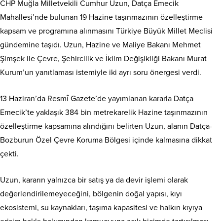
CHP Muğla Milletvekili Cumhur Uzun, Datça Emecik
Mahallesi’nde bulunan 19 Hazine taşınmazının özelleştirme
kapsam ve programına alınmasını Türkiye Büyük Millet Meclisi
gündemine taşıdı. Uzun, Hazine ve Maliye Bakanı Mehmet
Şimşek ile Çevre, Şehircilik ve İklim Değişikliği Bakanı Murat
Kurum’un yanıtlaması istemiyle iki ayrı soru önergesi verdi.
13 Haziran’da Resmî Gazete’de yayımlanan kararla Datça
Emecik’te yaklaşık 384 bin metrekarelik Hazine taşınmazının
özelleştirme kapsamına alındığını belirten Uzun, alanın Datça-
Bozburun Özel Çevre Koruma Bölgesi içinde kalmasına dikkat
çekti.
Uzun, kararın yalnızca bir satış ya da devir işlemi olarak
değerlendirilemeyeceğini, bölgenin doğal yapısı, kıyı
ekosistemi, su kaynakları, taşıma kapasitesi ve halkın kıyıya