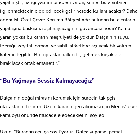
yapılmıştır, hangi yatırım talepleri vardır, kimler bu alanlarla
ilgilenmektedir, elde edilecek gelir nerede kullanılacaktır? Daha
önemlisi, Özel Çevre Koruma Bölgesi’nde bulunan bu alanların
yapılaşma baskısına açılmayacağının güvencesi nedir? Kamu
yararı yoksa bu kararın meşruiyeti de yoktur. Datça’nın suyu,
toprağı, zeytini, ormanı ve sahili şirketlere açılacak bir yatırım
kalemi değildir. Bu topraklar halkındır; gelecek kuşaklara
bırakılacak ortak emanettir.”
“Bu Yağmaya Sessiz Kalmayacağız”
Datça’nın doğal mirasını korumak için sürecin takipçisi
olacaklarını belirten Uzun, kararın geri alınması için Meclis’te ve
kamuoyu önünde mücadele edeceklerini söyledi.
Uzun, “Buradan açıkça söylüyoruz: Datça’yı parsel parsel