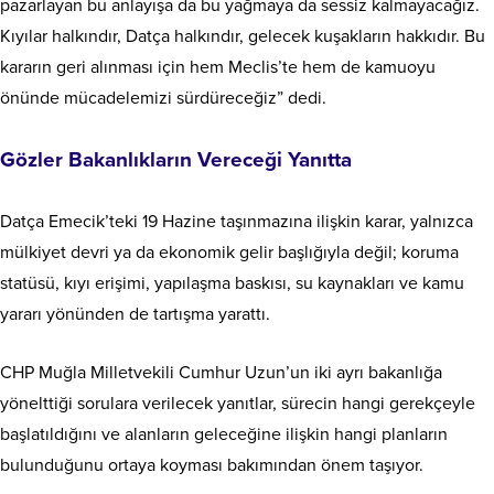
pazarlayan bu anlayışa da bu yağmaya da sessiz kalmayacağız.
Kıyılar halkındır, Datça halkındır, gelecek kuşakların hakkıdır. Bu
kararın geri alınması için hem Meclis’te hem de kamuoyu
önünde mücadelemizi sürdüreceğiz” dedi.
Gözler Bakanlıkların Vereceği Yanıtta
Datça Emecik’teki 19 Hazine taşınmazına ilişkin karar, yalnızca
mülkiyet devri ya da ekonomik gelir başlığıyla değil; koruma
statüsü, kıyı erişimi, yapılaşma baskısı, su kaynakları ve kamu
yararı yönünden de tartışma yarattı.
CHP Muğla Milletvekili Cumhur Uzun’un iki ayrı bakanlığa
yönelttiği sorulara verilecek yanıtlar, sürecin hangi gerekçeyle
başlatıldığını ve alanların geleceğine ilişkin hangi planların
bulunduğunu ortaya koyması bakımından önem taşıyor.