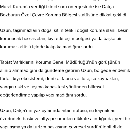
Murat Kurum’a verdiği ikinci soru önergesinde ise Datça-
Bozburun Özel Çevre Koruma Bölgesi statüsüne dikkat çekildi.
Uzun, taşınmazların doğal sit, nitelikli doğal koruma alanı, kesin
korunacak hassas alan, kıyı etkileşim bölgesi ya da başka bir
koruma statüsü içinde kalıp kalmadığını sordu.
Tabiat Varlıklarını Koruma Genel Müdürlüğü’nün görüşünün
alınıp alınmadığını da gündeme getiren Uzun, bölgede endemik
türler, kıyı ekosistemi, denizel fauna ve flora, su kaynakları,
yangın riski ve taşıma kapasitesi yönünden bilimsel
değerlendirme yapılıp yapılmadığını sordu.
Uzun, Datça’nın yaz aylarında artan nüfusu, su kaynakları
üzerindeki baskı ve altyapı sorunları dikkate alındığında, yeni bir
yapılaşma ya da turizm baskısının çevresel sürdürülebilirlikle