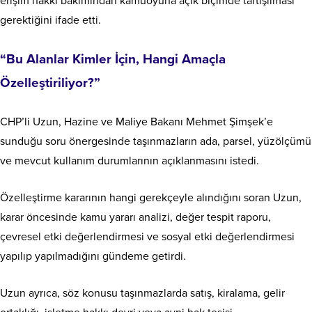
erişim hakkı bakımından kamuoyuna açık biçimde tartışılması
gerektiğini ifade etti.
“Bu Alanlar Kimler İçin, Hangi Amaçla
Özelleştiriliyor?”
CHP’li Uzun, Hazine ve Maliye Bakanı Mehmet Şimşek’e
sunduğu soru önergesinde taşınmazların ada, parsel, yüzölçümü
ve mevcut kullanım durumlarının açıklanmasını istedi.
Özelleştirme kararının hangi gerekçeyle alındığını soran Uzun,
karar öncesinde kamu yararı analizi, değer tespit raporu,
çevresel etki değerlendirmesi ve sosyal etki değerlendirmesi
yapılıp yapılmadığını gündeme getirdi.
Uzun ayrıca, söz konusu taşınmazlarda satış, kiralama, gelir