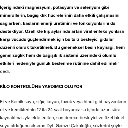
İçeriğindeki magnezyum, potasyum ve selenyum gibi
minerallerin, bağışıklık hücrelerinin daha etkili çalışmasını
sağlarken, kasların enerji üretimini ve fonksiyonlarını da
destekliyor. Özellikle kış aylarında artan viral enfeksiyonlara
karşı vücudu güçlendirmek için bu tarz besleyici gıdalar
düzenli olarak tüketilmeli. Bu geleneksel besin kaynağı, hem
genel sağlık hem de bağışıklık sistemi üzerindeki olumlu
etkileri nedeniyle günlük beslenme rutinine dahil edilmeli
”
dedi.
KİLO KONTROLÜNE YARDIMCI OLUYOR
Et ve Kemik suyu, sığır, koyun, tavuk veya hindi gibi hayvanların
et ve kemiklerinin 12 ila 24 saat boyunca su içinde uzun süre
kaynatılmasıyla elde edilen, son derece besleyici ve özel bir et
suyu olduğunu aktaran Dyt. Gamze Çakaloğlu, sözlerini şöyle