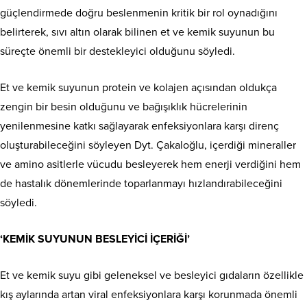
güçlendirmede doğru beslenmenin kritik bir rol oynadığını
belirterek, sıvı altın olarak bilinen et ve kemik suyunun bu
süreçte önemli bir destekleyici olduğunu söyledi.
Et ve kemik suyunun protein ve kolajen açısından oldukça
zengin bir besin olduğunu ve bağışıklık hücrelerinin
yenilenmesine katkı sağlayarak enfeksiyonlara karşı direnç
oluşturabileceğini söyleyen Dyt. Çakaloğlu, içerdiği mineraller
ve amino asitlerle vücudu besleyerek hem enerji verdiğini hem
de hastalık dönemlerinde toparlanmayı hızlandırabileceğini
söyledi.
‘KEMİK SUYUNUN BESLEYİCİ İÇERİĞİ’
Et ve kemik suyu gibi geleneksel ve besleyici gıdaların özellikle
kış aylarında artan viral enfeksiyonlara karşı korunmada önemli