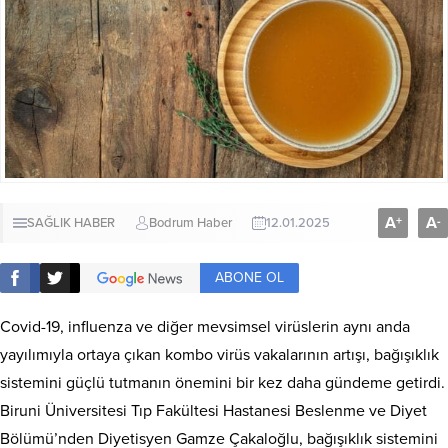
A
A
+
-
SAĞLIK HABER
Bodrum Haber
12.01.2025
ABONE OL
Covid-19, influenza ve diğer mevsimsel virüslerin aynı anda
yayılımıyla ortaya çıkan kombo virüs vakalarının artışı, bağışıklık
sistemini güçlü tutmanın önemini bir kez daha gündeme getirdi.
Biruni Üniversitesi Tıp Fakültesi Hastanesi Beslenme ve Diyet
Bölümü’nden Diyetisyen Gamze Çakaloğlu, bağışıklık sistemini