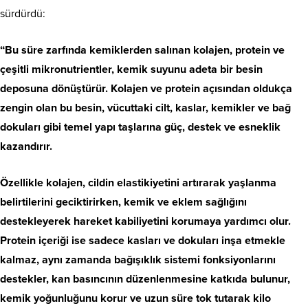
sürdürdü:
“Bu süre zarfında kemiklerden salınan kolajen, protein ve
çeşitli mikronutrientler, kemik suyunu adeta bir besin
deposuna dönüştürür. Kolajen ve protein açısından oldukça
zengin olan bu besin, vücuttaki cilt, kaslar, kemikler ve bağ
dokuları gibi temel yapı taşlarına güç, destek ve esneklik
kazandırır.
Özellikle kolajen, cildin elastikiyetini artırarak yaşlanma
belirtilerini geciktirirken, kemik ve eklem sağlığını
destekleyerek hareket kabiliyetini korumaya yardımcı olur.
Protein içeriği ise sadece kasları ve dokuları inşa etmekle
kalmaz, aynı zamanda bağışıklık sistemi fonksiyonlarını
destekler, kan basıncının düzenlenmesine katkıda bulunur,
kemik yoğunluğunu korur ve uzun süre tok tutarak kilo