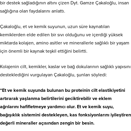
bir destek sağladığının altını çizen Dyt. Gamze Çakaloğlu, insan
sağlığına olan faydalarını anlattı.
Çakaloğlu, et ve kemik suyunun, uzun süre kaynatılan
kemiklerden elde edilen bir sıvı olduğunu ve içerdiği yüksek
miktarda kolajen, amino asitler ve minerallerle sağlıklı bir yaşam
için önemli bir kaynak teşkil ettiğini belirtti.
Kolajenin cilt, kemikler, kaslar ve bağ dokularının sağlıklı yapısını
desteklediğini vurgulayan Çakaloğlu, şunları söyledi:
“Et ve kemik suyunda bulunan bu proteinin cilt elastikiyetini
artırarak yaşlanma belirtilerini geciktirebilir ve eklem
ağrılarını hafifletmeye yardımcı olur. Et ve kemik suyu,
bağışıklık sistemini destekleyen, kas fonksiyonlarını iyileştiren
değerli mineraller açısından zengin bir besin.