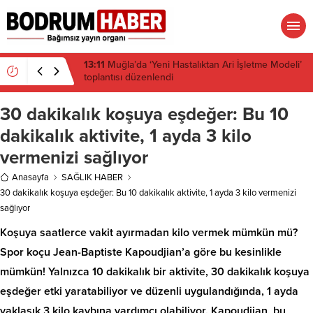
13:10
Çeşitli illerdeki enerji ve altyapı projeleri için
acele kamulaştırma kararı çıktı
30 dakikalık koşuya eşdeğer: Bu 10
dakikalık aktivite, 1 ayda 3 kilo
vermenizi sağlıyor
Anasayfa
SAĞLIK HABER
30 dakikalık koşuya eşdeğer: Bu 10 dakikalık aktivite, 1 ayda 3 kilo vermenizi
sağlıyor
Koşuya saatlerce vakit ayırmadan kilo vermek mümkün mü?
Spor koçu Jean-Baptiste Kapoudjian’a göre bu kesinlikle
mümkün! Yalnızca 10 dakikalık bir aktivite, 30 dakikalık koşuya
eşdeğer etki yaratabiliyor ve düzenli uygulandığında, 1 ayda
yaklaşık 3 kilo kaybına yardımcı olabiliyor. Kapoudjian, bu