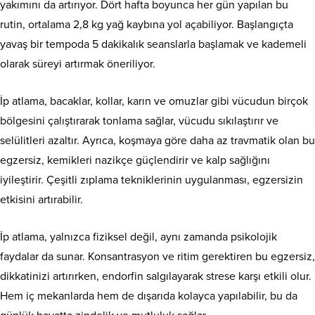
yakımını da artırıyor. Dört hafta boyunca her gün yapılan bu
rutin, ortalama 2,8 kg yağ kaybına yol açabiliyor. Başlangıçta
yavaş bir tempoda 5 dakikalık seanslarla başlamak ve kademeli
olarak süreyi artırmak öneriliyor.
İp atlama, bacaklar, kollar, karın ve omuzlar gibi vücudun birçok
bölgesini çalıştırarak tonlama sağlar, vücudu sıkılaştırır ve
selülitleri azaltır. Ayrıca, koşmaya göre daha az travmatik olan bu
egzersiz, kemikleri nazikçe güçlendirir ve kalp sağlığını
iyileştirir. Çeşitli zıplama tekniklerinin uygulanması, egzersizin
etkisini artırabilir.
İp atlama, yalnızca fiziksel değil, aynı zamanda psikolojik
faydalar da sunar. Konsantrasyon ve ritim gerektiren bu egzersiz,
dikkatinizi artırırken, endorfin salgılayarak strese karşı etkili olur.
Hem iç mekanlarda hem de dışarıda kolayca yapılabilir, bu da