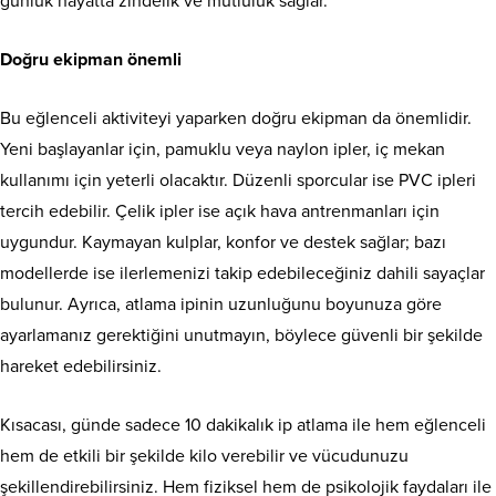
günlük hayatta zindelik ve mutluluk sağlar.
Doğru ekipman önemli
Bu eğlenceli aktiviteyi yaparken doğru ekipman da önemlidir.
Yeni başlayanlar için, pamuklu veya naylon ipler, iç mekan
kullanımı için yeterli olacaktır. Düzenli sporcular ise PVC ipleri
tercih edebilir. Çelik ipler ise açık hava antrenmanları için
uygundur. Kaymayan kulplar, konfor ve destek sağlar; bazı
modellerde ise ilerlemenizi takip edebileceğiniz dahili sayaçlar
bulunur. Ayrıca, atlama ipinin uzunluğunu boyunuza göre
ayarlamanız gerektiğini unutmayın, böylece güvenli bir şekilde
hareket edebilirsiniz.
Kısacası, günde sadece 10 dakikalık ip atlama ile hem eğlenceli
hem de etkili bir şekilde kilo verebilir ve vücudunuzu
şekillendirebilirsiniz. Hem fiziksel hem de psikolojik faydaları ile