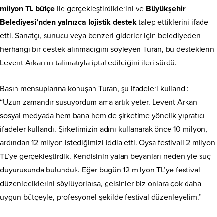
milyon TL bütçe
ile gerçekleştirdiklerini ve
Büyükşehir
Belediyesi’nden yalnızca lojistik destek
talep ettiklerini ifade
etti. Sanatçı, sunucu veya benzeri giderler için belediyeden
herhangi bir destek alınmadığını söyleyen Turan, bu desteklerin
Levent Arkan’ın talimatıyla iptal edildiğini ileri sürdü.
Basın mensuplarına konuşan Turan, şu ifadeleri kullandı:
“Uzun zamandır susuyordum ama artık yeter. Levent Arkan
sosyal medyada hem bana hem de şirketime yönelik yıpratıcı
ifadeler kullandı. Şirketimizin adını kullanarak önce 10 milyon,
ardından 12 milyon istediğimizi iddia etti. Oysa festivali 2 milyon
TL’ye gerçekleştirdik. Kendisinin yalan beyanları nedeniyle suç
duyurusunda bulunduk. Eğer bugün 12 milyon TL’ye festival
düzenlediklerini söylüyorlarsa, gelsinler biz onlara çok daha
uygun bütçeyle, profesyonel şekilde festival düzenleyelim.”