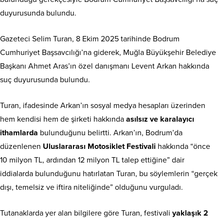
duyurusunda bulundu.
Gazeteci Selim Turan, 8 Ekim 2025 tarihinde Bodrum
Cumhuriyet Başsavcılığı’na giderek, Muğla Büyükşehir Belediye
Başkanı Ahmet Aras’ın özel danışmanı Levent Arkan hakkında
suç duyurusunda bulundu.
Turan, ifadesinde Arkan’ın sosyal medya hesapları üzerinden
hem kendisi hem de şirketi hakkında
asılsız ve karalayıcı
ithamlarda
bulunduğunu belirtti. Arkan’ın, Bodrum’da
düzenlenen
Uluslararası Motosiklet Festivali
hakkında “önce
10 milyon TL, ardından 12 milyon TL talep ettiğine” dair
iddialarda bulunduğunu hatırlatan Turan, bu söylemlerin “gerçek
dışı, temelsiz ve iftira niteliğinde” olduğunu vurguladı.
Tutanaklarda yer alan bilgilere göre Turan, festivali
yaklaşık 2