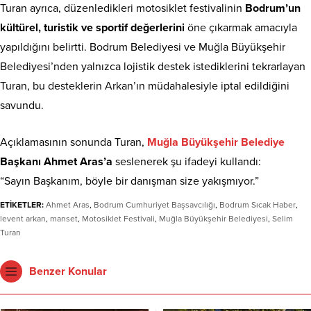
Turan ayrıca, düzenledikleri motosiklet festivalinin
Bodrum’un
kültürel, turistik ve sportif değerlerini
öne çıkarmak amacıyla
yapıldığını belirtti. Bodrum Belediyesi ve Muğla Büyükşehir
Belediyesi’nden yalnızca lojistik destek istediklerini tekrarlayan
Turan, bu desteklerin Arkan’ın müdahalesiyle iptal edildiğini
savundu.
Açıklamasının sonunda Turan,
Muğla Büyükşehir Belediye
Başkanı Ahmet Aras’a
seslenerek şu ifadeyi kullandı:
“Sayın Başkanım, böyle bir danışman size yakışmıyor.”
ETİKETLER:
Ahmet Aras
,
Bodrum Cumhuriyet Başsavcılığı
,
Bodrum Sıcak Haber
,
levent arkan
,
manset
,
Motosiklet Festivali
,
Muğla Büyükşehir Belediyesi
,
Selim
Turan
Benzer Konular