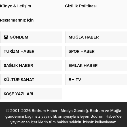
Künye & İletişim
Gizlilik Politikası
Reklamlarınız İçin
GÜNDEM
MUĞLA HABER
TURİZM HABER
SPOR HABER
SAĞLIK HABER
EMLAK HABER
KÜLTÜR SANAT
BH TV
KÖŞE YAZILARI
© 2001–2026 Bodrum Haber | Medya Gündoğ. Bodrum ve Muğla
gündemini bağımsız yayıncılık anlayışıyla izleyen Bodrum Haber’de
yayımlanan içeriklerin tüm hakları saklıdır. İzinsiz kullanılamaz.