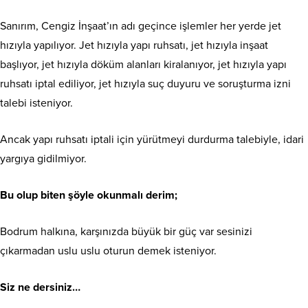
Sanırım, Cengiz İnşaat’ın adı geçince işlemler her yerde jet
hızıyla yapılıyor. Jet hızıyla yapı ruhsatı, jet hızıyla inşaat
başlıyor, jet hızıyla döküm alanları kiralanıyor, jet hızıyla yapı
ruhsatı iptal ediliyor, jet hızıyla suç duyuru ve soruşturma izni
talebi isteniyor.
Ancak yapı ruhsatı iptali için yürütmeyi durdurma talebiyle, idari
yargıya gidilmiyor.
Bu olup biten şöyle okunmalı derim;
Bodrum halkına, karşınızda büyük bir güç var sesinizi
çıkarmadan uslu uslu oturun demek isteniyor.
Siz ne dersiniz…