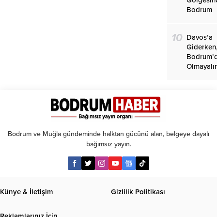
Bodrum
10
Davos’a
Giderken
Bodrum’
Olmayalı
Bodrum ve Muğla gündeminde halktan gücünü alan, belgeye dayalı
bağımsız yayın.
Künye & İletişim
Gizlilik Politikası
Reklamlarınız İçin