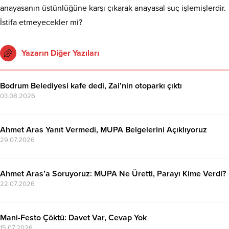
anayasanın üstünlüğüne karşı çıkarak anayasal suç işlemişlerdir.
İstifa etmeyecekler mi?
Yazarın Diğer Yazıları
Bodrum Belediyesi kafe dedi, Zai’nin otoparkı çıktı
03.08.2026
Ahmet Aras Yanıt Vermedi, MUPA Belgelerini Açıklıyoruz
29.07.2026
Ahmet Aras’a Soruyoruz: MUPA Ne Üretti, Parayı Kime Verdi?
22.07.2026
Mani-Festo Çöktü: Davet Var, Cevap Yok
15.07.2026