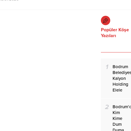
Popüler Köşe
Yazıları
1
Bodrum
Belediyes
Kalyon
Holding
Elele
2
Bodrum’
Kim
Kime
Dum
Duma…