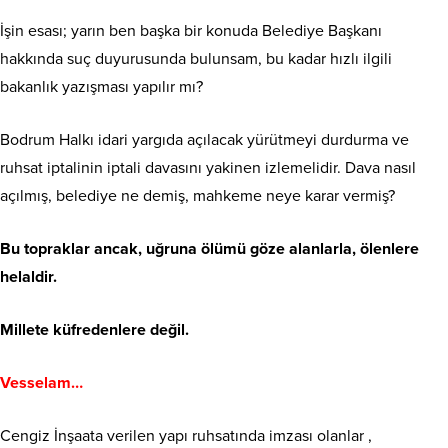
İşin esası; yarın ben başka bir konuda Belediye Başkanı
hakkında suç duyurusunda bulunsam, bu kadar hızlı ilgili
bakanlık yazışması yapılır mı?
Bodrum Halkı idari yargıda açılacak yürütmeyi durdurma ve
ruhsat iptalinin iptali davasını yakinen izlemelidir. Dava nasıl
açılmış, belediye ne demiş, mahkeme neye karar vermiş?
Bu topraklar ancak, uğruna ölümü göze alanlarla, ölenlere
helaldir.
Millete küfredenlere değil.
Vesselam…
Cengiz İnşaata verilen yapı ruhsatında imzası olanlar ,