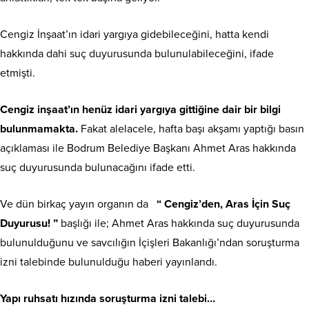
Cengiz İnşaat’ın idari yargıya gidebileceğini, hatta kendi
hakkında dahi suç duyurusunda bulunulabileceğini, ifade
etmişti.
Cengiz inşaat’ın henüz idari yargıya gittiğine dair bir bilgi
bulunmamakta.
Fakat alelacele, hafta başı akşamı yaptığı basın
açıklaması ile Bodrum Belediye Başkanı Ahmet Aras hakkında
suç duyurusunda bulunacağını ifade etti.
Ve dün birkaç yayın organın da
“ Cengiz’den, Aras İçin Suç
Duyurusu! ”
başlığı ile; Ahmet Aras hakkında suç duyurusunda
bulunulduğunu ve savcılığın İçişleri Bakanlığı’ndan soruşturma
izni talebinde bulunulduğu haberi yayınlandı.
Yapı ruhsatı hızında soruşturma izni talebi…