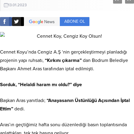
13.01.2023
ABONE OL
Cennet Koyu’nda Cengiz A.Ş ‘nin gerçekleştirmeyi planladığı
projenin yapı ruhsatı,
“
Kırkını çıkarma”
dan Bodrum Belediye
Başkanı Ahmet Aras tarafından iptal edilmişti.
Sorduk, “Helaldi haram mı oldu?” diye
Başkan Aras yanıtladı;
“Anayasanın Üstünlüğü Açısından İptal
Ettim”
dedi.
Aras’ın geçtiğimiz hafta sonu düzenlediği basın toplantısında
anlattıkları, tek tek başına geliyor.