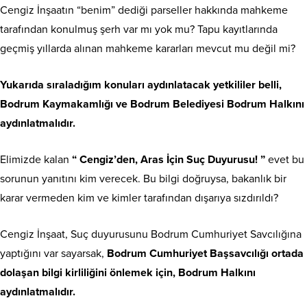
Cengiz İnşaatın “benim” dediği parseller hakkında mahkeme
tarafından konulmuş şerh var mı yok mu? Tapu kayıtlarında
geçmiş yıllarda alınan mahkeme kararları mevcut mu değil mi?
Yukarıda sıraladığım konuları aydınlatacak yetkililer belli,
Bodrum Kaymakamlığı ve Bodrum Belediyesi Bodrum Halkını
aydınlatmalıdır.
Elimizde kalan
“ Cengiz’den, Aras İçin Suç Duyurusu! ”
evet bu
sorunun yanıtını kim verecek. Bu bilgi doğruysa, bakanlık bir
karar vermeden kim ve kimler tarafından dışarıya sızdırıldı?
Cengiz İnşaat, Suç duyurusunu Bodrum Cumhuriyet Savcılığına
yaptığını var sayarsak,
Bodrum Cumhuriyet Başsavcılığı ortada
dolaşan bilgi kirliliğini önlemek için, Bodrum Halkını
aydınlatmalıdır.