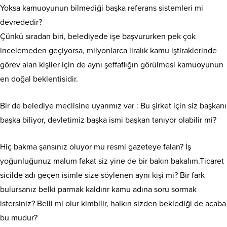
Yoksa kamuoyunun bilmediği başka referans sistemleri mi
devrededir?
Çünkü sıradan biri, belediyede işe başvururken pek çok
incelemeden geçiyorsa, milyonlarca liralık kamu iştiraklerinde
görev alan kişiler için de aynı şeffaflığın görülmesi kamuoyunun
en doğal beklentisidir.
Bir de belediye meclisine uyarımız var : Bu şirket için siz başkanı
başka biliyor, devletimiz başka ismi başkan tanıyor olabilir mi?
Hiç bakma şansınız oluyor mu resmi gazeteye falan? İş
yoğunluğunuz malum fakat siz yine de bir bakın bakalım.Ticaret
sicilde adı geçen isimle size söylenen aynı kişi mi? Bir fark
bulursanız belki parmak kaldırır kamu adına soru sormak
istersiniz? Belli mi olur kimbilir, halkın sizden beklediği de acaba
bu mudur?