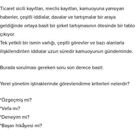
Ticaret sicili kayıtları, meclis kayıtları, kamuoyuna yansıyan
haberler, çeşitli iddialar, davalar ve tartışmalar bir araya
geldiğinde ortaya basit bir şirket tartışmasının ötesinde bir tablo
çıkıyor.
Tek yetkili bir ismin varlığı, çeşitli görevler ve bazı alanlarla
ilişkilendirilen iddialar uzun süredir kamuoyunun gündeminde.
Burada sorulması gereken soru son derece basit:
Yerel yönetim iştiraklerinde görevlendirme kriterleri nelerdir?
*Özgeçmiş mi?
*Vefa mı?
*Deneyim mi?
*Başarı hikâyesi mi?