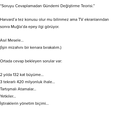
“Soruyu Cevaplamadan Gündemi Değiştirme Teorisi.”
Harvard’a tez konusu olur mu bilinmez ama TV ekranlarından
sonra Muğla’da epey ilgi görüyor.
Asıl Mesele…
(İşin mizahını bir kenara bırakalım.)
Ortada cevap bekleyen sorular var:
2 yılda 132 kat büyüme…
3 tekrarlı 420 milyonluk ihale…
Tartışmalı Atamalar…
Yetkiler…
İştiraklerin yönetim biçimi…