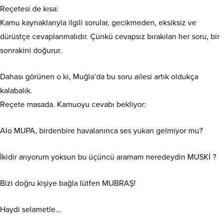
Reçetesi de kısa:
Kamu kaynaklarıyla ilgili sorular, gecikmeden, eksiksiz ve
dürüstçe cevaplanmalıdır. Çünkü cevapsız bırakılan her soru, bir
sonrakini doğurur.
Dahası görünen o ki, Muğla’da bu soru ailesi artık oldukça
kalabalık.
Reçete masada. Kamuoyu cevabı bekliyor:
Alo MUPA, birdenbire havalanınca ses yukarı gelmiyor mu?
İkidir arıyorum yoksun bu üçüncü aramam neredeydin MUSKİ ?
Bizi doğru kişiye bağla lütfen MUBRAŞ!
Haydi selametle…