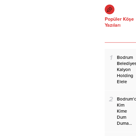
Popüler Köşe
Yazıları
1
Bodrum
Belediyes
Kalyon
Holding
Elele
2
Bodrum’
Kim
Kime
Dum
Duma…