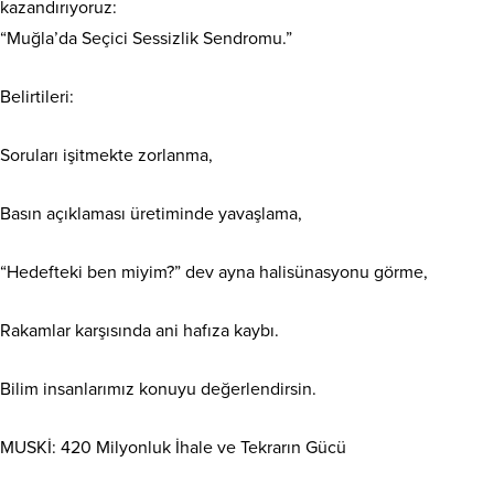
kazandırıyoruz:
“Muğla’da Seçici Sessizlik Sendromu.”
Belirtileri:
Soruları işitmekte zorlanma,
Basın açıklaması üretiminde yavaşlama,
“Hedefteki ben miyim?” dev ayna halisünasyonu görme,
Rakamlar karşısında ani hafıza kaybı.
Bilim insanlarımız konuyu değerlendirsin.
MUSKİ: 420 Milyonluk İhale ve Tekrarın Gücü