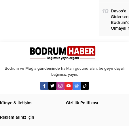
10
Davos’a
Giderken
Bodrum’
Olmayalı
Bodrum ve Muğla gündeminde halktan gücünü alan, belgeye dayalı
bağımsız yayın.
Künye & İletişim
Gizlilik Politikası
Reklamlarınız İçin