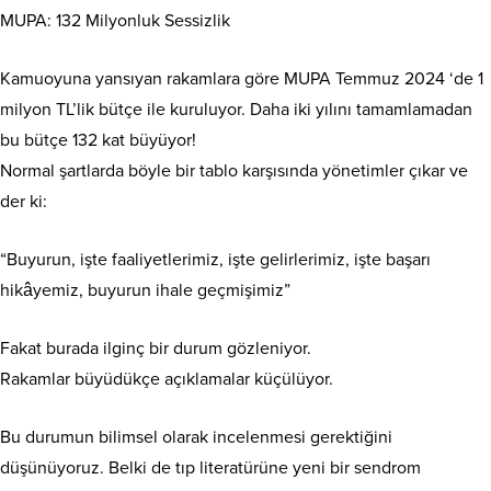
MUPA: 132 Milyonluk Sessizlik
Kamuoyuna yansıyan rakamlara göre MUPA Temmuz 2024 ‘de 1
milyon TL’lik bütçe ile kuruluyor. Daha iki yılını tamamlamadan
bu bütçe 132 kat büyüyor!
Normal şartlarda böyle bir tablo karşısında yönetimler çıkar ve
der ki:
“Buyurun, işte faaliyetlerimiz, işte gelirlerimiz, işte başarı
hikâyemiz, buyurun ihale geçmişimiz”
Fakat burada ilginç bir durum gözleniyor.
Rakamlar büyüdükçe açıklamalar küçülüyor.
Bu durumun bilimsel olarak incelenmesi gerektiğini
düşünüyoruz. Belki de tıp literatürüne yeni bir sendrom