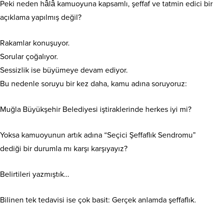
Peki neden hâlâ kamuoyuna kapsamlı, şeffaf ve tatmin edici bir
açıklama yapılmış değil?
Rakamlar konuşuyor.
Sorular çoğalıyor.
Sessizlik ise büyümeye devam ediyor.
Bu nedenle soruyu bir kez daha, kamu adına soruyoruz:
Muğla Büyükşehir Belediyesi iştiraklerinde herkes iyi mi?
Yoksa kamuoyunun artık adına “Seçici Şeffaflık Sendromu”
dediği bir durumla mı karşı karşıyayız?
Belirtileri yazmıştık…
Bilinen tek tedavisi ise çok basit: Gerçek anlamda şeffaflık.