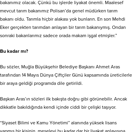
bakanımız olacak. Çünkü bu işlerde liyakat önemli. Maalesef
mevcut tarım bakanımız Polisan’da genel müdürken tarım
bakanı oldu. Tarımla hiçbir alakası yok bunların. En son Mehdi
Eker gerçekten tarımdan anlayan bir tarım bakanıymış. Ondan
sonraki bakanlarımız sadece orada makam işgal etmişler.”
Bu kadar mı?
Bu sözler, Muğla Büyükşehir Belediye Başkanı Ahmet Aras
tarafından 14 Mayıs Dünya Çiftçiler Günü kapsamında üreticilerle
bir araya geldiği programda dile getirildi.
Başkan Aras’ın sözleri ilk bakışta doğru gibi görünebilir. Ancak
dikkatle bakıldığında kendi içinde ciddi bir çelişki taşıyor.
“Siyaset Bilimi ve Kamu Yönetimi” alanında yüksek lisans
yapmış bir kişinin, meseleyi bu kadar dar bir liyakat anlayışına