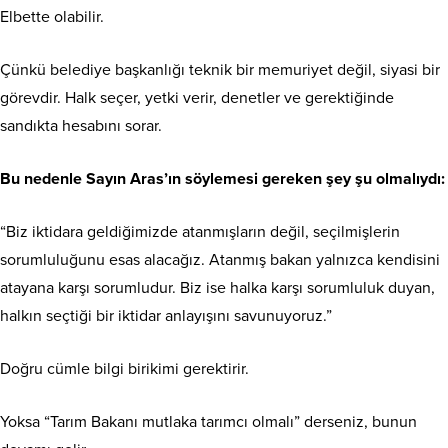
Elbette olabilir.
Çünkü belediye başkanlığı teknik bir memuriyet değil, siyasi bir
görevdir. Halk seçer, yetki verir, denetler ve gerektiğinde
sandıkta hesabını sorar.
Bu nedenle Sayın Aras’ın söylemesi gereken şey şu olmalıydı:
“Biz iktidara geldiğimizde atanmışların değil, seçilmişlerin
sorumluluğunu esas alacağız. Atanmış bakan yalnızca kendisini
atayana karşı sorumludur. Biz ise halka karşı sorumluluk duyan,
halkın seçtiği bir iktidar anlayışını savunuyoruz.”
Doğru cümle bilgi birikimi gerektirir.
Yoksa “Tarım Bakanı mutlaka tarımcı olmalı” derseniz, bunun