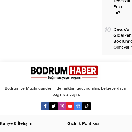
Tenezzül
Eder
mi?
10
Davos’a
Giderken
Bodrum’
Olmayalı
Bodrum ve Muğla gündeminde halktan gücünü alan, belgeye dayalı
bağımsız yayın.
Künye & İletişim
Gizlilik Politikası