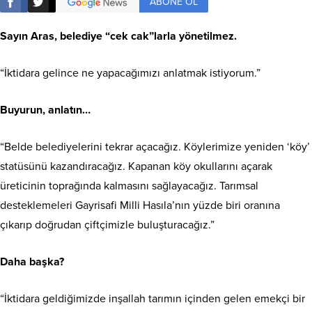
ABONE OL
Sayın Aras, belediye “cek cak”larla yönetilmez.
“İktidara gelince ne yapacağımızı anlatmak istiyorum.”
Buyurun, anlatın…
“Belde belediyelerini tekrar açacağız. Köylerimize yeniden ‘köy’
statüsünü kazandıracağız. Kapanan köy okullarını açarak
üreticinin toprağında kalmasını sağlayacağız. Tarımsal
desteklemeleri Gayrisafi Milli Hasıla’nın yüzde biri oranına
çıkarıp doğrudan çiftçimizle buluşturacağız.”
Daha başka?
“İktidara geldiğimizde inşallah tarımın içinden gelen emekçi bir