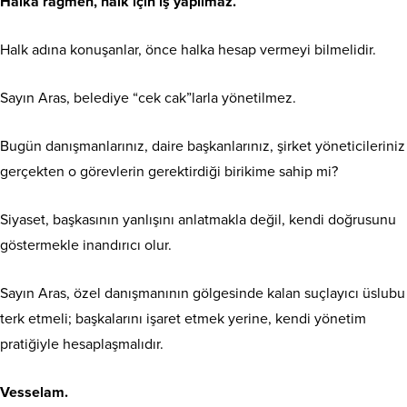
Halka rağmen, halk için iş yapılmaz.
Halk adına konuşanlar, önce halka hesap vermeyi bilmelidir.
Sayın Aras, belediye “cek cak”larla yönetilmez.
Bugün danışmanlarınız, daire başkanlarınız, şirket yöneticileriniz
gerçekten o görevlerin gerektirdiği birikime sahip mi?
Siyaset, başkasının yanlışını anlatmakla değil, kendi doğrusunu
göstermekle inandırıcı olur.
Sayın Aras, özel danışmanının gölgesinde kalan suçlayıcı üslubu
terk etmeli; başkalarını işaret etmek yerine, kendi yönetim
pratiğiyle hesaplaşmalıdır.
Vesselam.