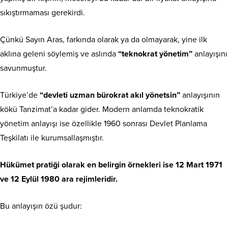
sıkıştırmaması gerekirdi.
Çünkü Sayın Aras, farkında olarak ya da olmayarak, yine ilk
aklına geleni söylemiş ve aslında
“teknokrat yönetim”
anlayışını
savunmuştur.
Türkiye’de
“devleti uzman bürokrat akıl yönetsin”
anlayışının
kökü Tanzimat’a kadar gider. Modern anlamda teknokratik
yönetim anlayışı ise özellikle 1960 sonrası Devlet Planlama
Teşkilatı ile kurumsallaşmıştır.
Hükümet pratiği olarak en belirgin örnekleri ise 12 Mart 1971
ve 12 Eylül 1980 ara rejimleridir.
Bu anlayışın özü şudur: