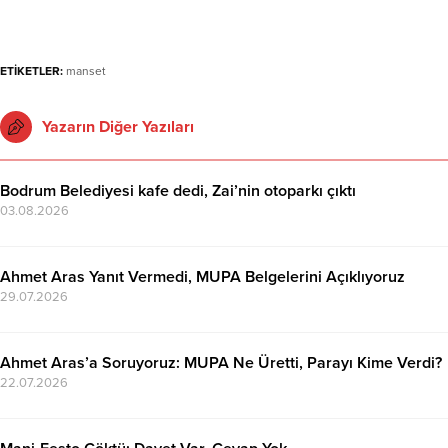
ETİKETLER:
manset
Yazarın Diğer Yazıları
Bodrum Belediyesi kafe dedi, Zai’nin otoparkı çıktı
03.08.2026
Ahmet Aras Yanıt Vermedi, MUPA Belgelerini Açıklıyoruz
29.07.2026
Ahmet Aras’a Soruyoruz: MUPA Ne Üretti, Parayı Kime Verdi?
22.07.2026