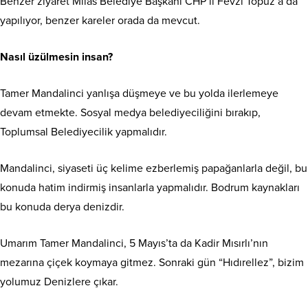
Benzer ziyaret Milas Belediye Başkanı CHP’li Fevzi Topuz’a da
yapılıyor, benzer kareler orada da mevcut.
Nasıl üzülmesin insan?
Tamer Mandalinci yanlışa düşmeye ve bu yolda ilerlemeye
devam etmekte. Sosyal medya belediyeciliğini bırakıp,
Toplumsal Belediyecilik yapmalıdır.
Mandalinci, siyaseti üç kelime ezberlemiş papağanlarla değil, bu
konuda hatim indirmiş insanlarla yapmalıdır. Bodrum kaynakları
bu konuda derya denizdir.
Umarım Tamer Mandalinci, 5 Mayıs’ta da Kadir Mısırlı’nın
mezarına çiçek koymaya gitmez. Sonraki gün “Hıdırellez”, bizim
yolumuz Denizlere çıkar.