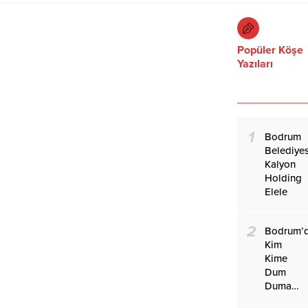
Popüler Köşe
Yazıları
1
Bodrum
Belediyes
Kalyon
Holding
Elele
2
Bodrum’
Kim
Kime
Dum
Duma…