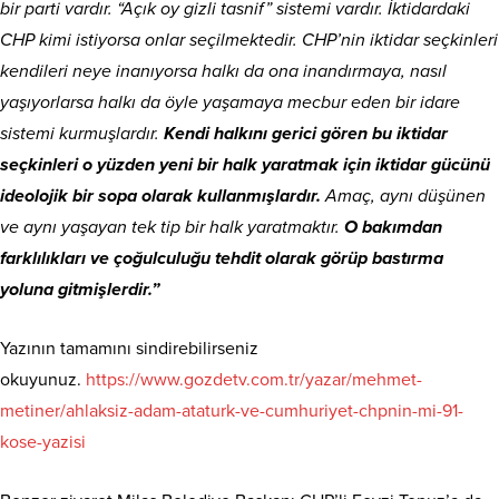
bir parti vardır. “Açık oy gizli tasnif” sistemi vardır. İktidardaki
CHP kimi istiyorsa onlar seçilmektedir. CHP’nin iktidar seçkinleri
kendileri neye inanıyorsa halkı da ona inandırmaya, nasıl
yaşıyorlarsa halkı da öyle yaşamaya mecbur eden bir idare
sistemi kurmuşlardır.
Kendi halkını gerici gören bu iktidar
seçkinleri o yüzden yeni bir halk yaratmak için iktidar gücünü
ideolojik bir sopa olarak kullanmışlardır.
Amaç, aynı düşünen
ve aynı yaşayan tek tip bir halk yaratmaktır.
O bakımdan
farklılıkları ve çoğulculuğu tehdit olarak görüp bastırma
yoluna gitmişlerdir.”
Yazının tamamını sindirebilirseniz
okuyunuz.
https://www.gozdetv.com.tr/yazar/mehmet-
metiner/ahlaksiz-adam-ataturk-ve-cumhuriyet-chpnin-mi-91-
kose-yazisi