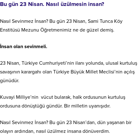
Bu gün 23 Nisan. Nasıl üzülmesin insan?
Nasıl Sevinmez İnsan? Bu gün 23 Nisan, Sami Tunca Köy
Enstitüsü Mezunu Öğretmenimiz ne de güzel demiş.
İnsan olan sevinmeli.
23 Nisan, Türkiye Cumhuriyeti’nin ilanı yolunda, ulusal kurtuluş
savaşının karargahı olan Türkiye Büyük Millet Meclisi’nin açılış
günüdür.
Kuvayi Milliye’nin vücut bularak, halk ordusunun kurtuluş
ordusuna dönüştüğü gündür. Bir milletin uyanışıdır.
Nasıl Sevinmez İnsan? Bu gün 23 Nisan’dan, dün yaşanan bir
olayın ardından, nasıl üzülmez insana dönüverdim.