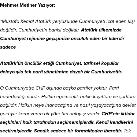
Mehmet Metiner Yazıyor;
“Mustafa Kemal Atatürk yeryüzünde Cumhuriyeti icat eden kişi
değildir, Cumhuriyetin banisi değildir.
Atatürk ülkemizde
Cumhuriyet rejimine geçişimize öncülük eden bir liderdir
sadece
Atatürk’ün öncülük ettiği Cumhuriyet, tarihsel koşullar
dolayısıyla tek parti yönetimine dayalı bir Cumhuriyettir.
O Cumhuriyette CHP dışında başka partiler yoktur. Parti
hanedanlığı vardır. Halkın egemenlik hakkı kayıtlara ve şartlara
bağlıdır. Halkın neye inanacağına ve nasıl yaşayacağına devlet
gücüyle karar veren bir yönetim anlayışı vardır.
CHP’nin iktidar
seçkinleri halk tarafından seçilmemişlerdir. Kendi kendilerini
seçtirmişlerdir. Sandık sadece bir formaliteden ibarettir.
Tek