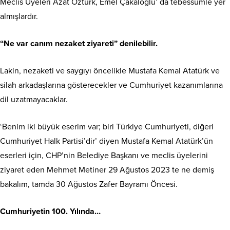
Meclis Üyeleri Azat Öztürk, Emel Çakaloğlu’ da tebessümle yer
almışlardır.
“Ne var canım nezaket ziyareti” denilebilir.
Lakin, nezaketi ve saygıyı öncelikle Mustafa Kemal Atatürk ve
silah arkadaşlarına gösterecekler ve Cumhuriyet kazanımlarına
dil uzatmayacaklar.
‘Benim iki büyük eserim var; biri Türkiye Cumhuriyeti, diğeri
Cumhuriyet Halk Partisi’dir’ diyen Mustafa Kemal Atatürk’ün
eserleri için, CHP’nin Belediye Başkanı ve meclis üyelerini
ziyaret eden Mehmet Metiner 29 Ağustos 2023 te ne demiş
bakalım, tamda 30 Ağustos Zafer Bayramı Öncesi.
Cumhuriyetin 100. Yılında…