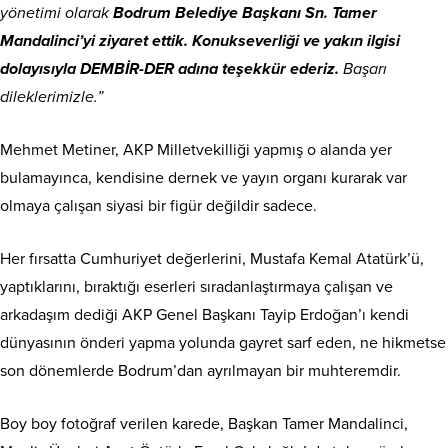
yönetimi olarak
Bodrum Belediye Başkanı Sn. Tamer
Mandalinci’yi ziyaret ettik. Konukseverliği ve yakın ilgisi
dolayısıyla DEMBİR-DER adına teşekkür ederiz.
Başarı
dileklerimizle.”
Mehmet Metiner, AKP Milletvekilliği yapmış o alanda yer
bulamayınca, kendisine dernek ve yayın organı kurarak var
olmaya çalışan siyasi bir figür değildir sadece.
Her fırsatta Cumhuriyet değerlerini, Mustafa Kemal Atatürk’ü,
yaptıklarını, bıraktığı eserleri sıradanlaştırmaya çalışan ve
arkadaşım dediği AKP Genel Başkanı Tayip Erdoğan’ı kendi
dünyasının önderi yapma yolunda gayret sarf eden, ne hikmetse
son dönemlerde Bodrum’dan ayrılmayan bir muhteremdir.
Boy boy fotoğraf verilen karede, Başkan Tamer Mandalinci,