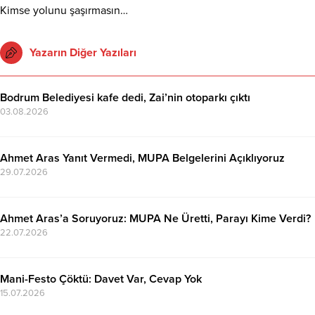
Kimse yolunu şaşırmasın…
Yazarın Diğer Yazıları
Bodrum Belediyesi kafe dedi, Zai’nin otoparkı çıktı
03.08.2026
Ahmet Aras Yanıt Vermedi, MUPA Belgelerini Açıklıyoruz
29.07.2026
Ahmet Aras’a Soruyoruz: MUPA Ne Üretti, Parayı Kime Verdi?
22.07.2026
Mani-Festo Çöktü: Davet Var, Cevap Yok
15.07.2026