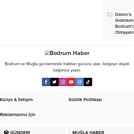
10
Davos’a
Giderken
Bodrum’
Olmayalı
Bodrum ve Muğla gündeminde halktan gücünü alan, belgeye dayalı
bağımsız yayın.
Künye & İletişim
Gizlilik Politikası
Reklamlarınız İçin
GÜNDEM
MUĞLA HABER