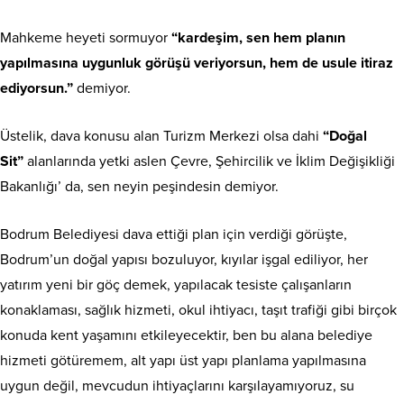
Mahkeme heyeti sormuyor
“kardeşim, sen hem planın
yapılmasına uygunluk görüşü veriyorsun, hem de usule itiraz
ediyorsun.”
demiyor.
Üstelik, dava konusu alan Turizm Merkezi olsa dahi
“Doğal
Sit”
alanlarında yetki aslen Çevre, Şehircilik ve İklim Değişikliği
Bakanlığı’ da, sen neyin peşindesin demiyor.
Bodrum Belediyesi dava ettiği plan için verdiği görüşte,
Bodrum’un doğal yapısı bozuluyor, kıyılar işgal ediliyor, her
yatırım yeni bir göç demek, yapılacak tesiste çalışanların
konaklaması, sağlık hizmeti, okul ihtiyacı, taşıt trafiği gibi birçok
konuda kent yaşamını etkileyecektir, ben bu alana belediye
hizmeti götüremem, alt yapı üst yapı planlama yapılmasına
uygun değil, mevcudun ihtiyaçlarını karşılayamıyoruz, su