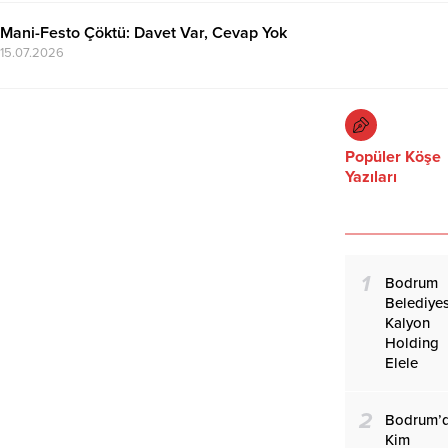
Mani-Festo Çöktü: Davet Var, Cevap Yok
15.07.2026
Popüler Köşe
Yazıları
1
Bodrum
Belediyes
Kalyon
Holding
Elele
2
Bodrum’
Kim