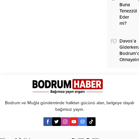
Buna
Tenezzül
Eder
mi?
10
Davos’a
Giderken
Bodrum’
Olmayalı
Bodrum ve Muğla gündeminde halktan gücünü alan, belgeye dayalı
bağımsız yayın.