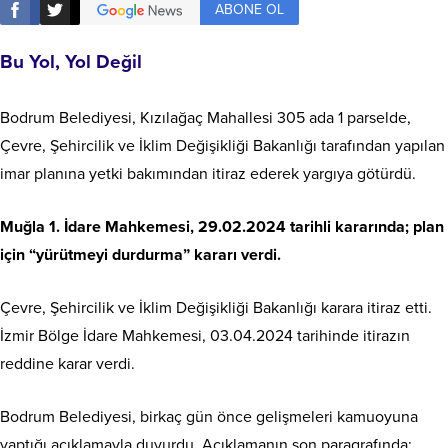
ABONE OL
Bu Yol, Yol Değil
Bodrum Belediyesi, Kızılağaç Mahallesi 305 ada 1 parselde,
Çevre, Şehircilik ve İklim Değişikliği Bakanlığı tarafından yapılan
imar planına yetki bakımından itiraz ederek yargıya götürdü.
Muğla 1. İdare Mahkemesi, 29.02.2024 tarihli kararında; plan
için “yürütmeyi durdurma” kararı verdi.
Çevre, Şehircilik ve İklim Değişikliği Bakanlığı karara itiraz etti.
İzmir Bölge İdare Mahkemesi, 03.04.2024 tarihinde itirazın
reddine karar verdi.
Bodrum Belediyesi, birkaç gün önce gelişmeleri kamuoyuna
yaptığı açıklamayla duyurdu. Açıklamanın son paragrafında;