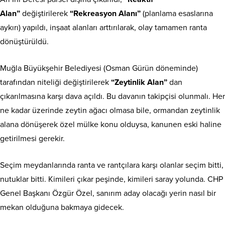
Alan”
değiştirilerek
“Rekreasyon Alanı”
(planlama esaslarına
aykırı) yapıldı, inşaat alanları arttırılarak, olay tamamen ranta
dönüştürüldü.
Muğla Büyükşehir Belediyesi (Osman Gürün döneminde)
tarafından niteliği değiştirilerek
“Zeytinlik Alan”
dan
çıkarılmasına karşı dava açıldı. Bu davanın takipçisi olunmalı. Her
ne kadar üzerinde zeytin ağacı olmasa bile, ormandan zeytinlik
alana dönüşerek özel mülke konu olduysa, kanunen eski haline
getirilmesi gerekir.
Seçim meydanlarında ranta ve rantçılara karşı olanlar seçim bitti,
nutuklar bitti. Kimileri çıkar peşinde, kimileri saray yolunda. CHP
Genel Başkanı Özgür Özel, sanırım aday olacağı yerin nasıl bir
mekan olduğuna bakmaya gidecek.