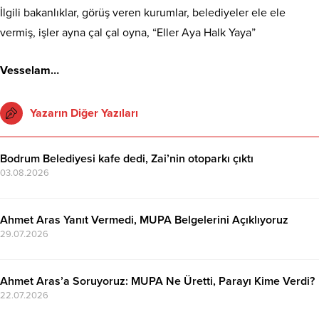
İlgili bakanlıklar, görüş veren kurumlar, belediyeler ele ele
vermiş, işler ayna çal çal oyna, “Eller Aya Halk Yaya”
Vesselam…
Yazarın Diğer Yazıları
Bodrum Belediyesi kafe dedi, Zai’nin otoparkı çıktı
03.08.2026
Ahmet Aras Yanıt Vermedi, MUPA Belgelerini Açıklıyoruz
29.07.2026
Ahmet Aras’a Soruyoruz: MUPA Ne Üretti, Parayı Kime Verdi?
22.07.2026