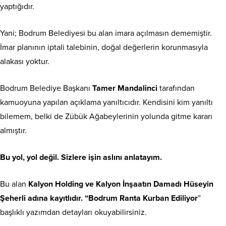
yaptığıdır.
Yani; Bodrum Belediyesi bu alan imara açılmasın dememiştir.
İmar planının iptali talebinin, doğal değerlerin korunmasıyla
alakası yoktur.
Bodrum Belediye Başkanı
Tamer Mandalinci
tarafından
kamuoyuna yapılan açıklama yanıltıcıdır. Kendisini kim yanıltı
bilemem, belki de Zübük Ağabeylerinin yolunda gitme kararı
almıştır.
Bu yol, yol değil. Sizlere işin aslını anlatayım.
Bu alan
Kalyon Holding ve Kalyon İnşaatın Damadı Hüseyin
Şeherli adına kayıtlıdır. “Bodrum Ranta Kurban Ediliyor
”
başlıklı yazımdan detayları okuyabilirsiniz.