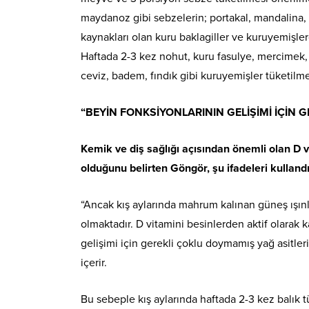
maydanoz gibi sebzelerin; portakal, mandalina, 
kaynakları olan kuru baklagiller ve kuruyemişl
Haftada 2-3 kez nohut, kuru fasulye, mercimek,
ceviz, badem, fındık gibi kuruyemişler tüketilme
“BEYİN FONKSİYONLARININ GELİŞİMİ İÇİN G
Kemik ve diş sağlığı açısından önemli olan D vi
olduğunu belirten Göngör, şu ifadeleri kullandı
“Ancak kış aylarında mahrum kalınan güneş ışın
olmaktadır. D vitamini besinlerden aktif olarak k
gelişimi için gerekli çoklu doymamış yağ asitleri
içerir.
Bu sebeple kış aylarında haftada 2-3 kez balık t